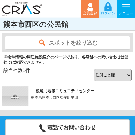
会員登録
ログイン
メニュー
熊本市西区の公民館
スポットを絞り込む
※物件情報の周辺施設紹介のページであり、各店舗への問い合わせは当
社では対応できません。
該当件数
1
件
松尾北地域コミュニティセンター
熊本県熊本市西区松尾町平山
-
電話でお問い合わせ