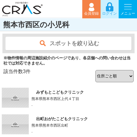
会員登録
ログイン
メニュー
熊本市西区の小児科
スポットを絞り込む
※物件情報の周辺施設紹介のページであり、各店舗への問い合わせは当
社では対応できません。
該当件数
3
件
みずもとこどもクリニック
熊本県熊本市西区上代４丁目
-
出町おがたこどもクリニック
熊本県熊本市西区出町
-