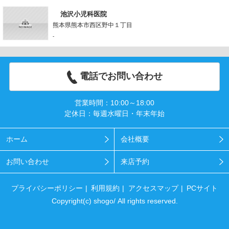
池沢小児科医院
熊本県熊本市西区野中１丁目
-
電話でお問い合わせ
営業時間：10:00～18:00
定休日：毎週水曜日・年末年始
ホーム
会社概要
お問い合わせ
来店予約
プライバシーポリシー
利用規約
アクセスマップ
PCサイト
Copyright(c) shogo/ All rights reserved.