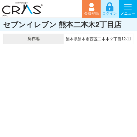
会員登録
ログイン
メニュー
セブンイレブン 熊本二本木2丁目店
所在地
熊本県熊本市西区二本木２丁目12-11