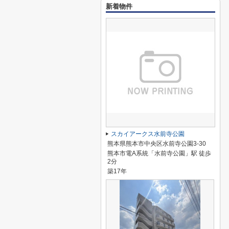
新着物件
スカイアークス水前寺公園
熊本県熊本市中央区水前寺公園3-30
熊本市電A系統「水前寺公園」駅 徒歩
2分
築17年