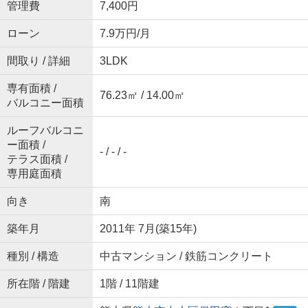
管理費
7,400円
ローン
7.9万円/月
間取り / 詳細
3LDK
専有面積 /
76.23㎡ / 14.00㎡
バルコニー面積
ルーフバルコニ
ー面積 /
- / - / -
テラス面積 /
専用庭面積
向き
南
築年月
2011年 7月(築15年)
種別 / 構造
中古マンション / 鉄筋コンクリート
所在階 / 階建
1階 / 11階建