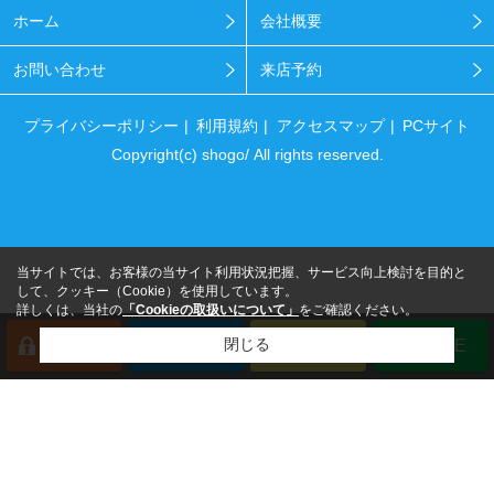
ホーム
会社概要
お問い合わせ
来店予約
プライバシーポリシー
利用規約
アクセスマップ
PCサイト
Copyright(c) shogo/ All rights reserved.
当サイトでは、お客様の当サイト利用状況把握、サービス向上検討を目的と
して、クッキー（Cookie）を使用しています。
詳しくは、当社の
「Cookieの取扱いについて」
をご確認ください。
閉じる
会員登録
来店予約
電話
LINE