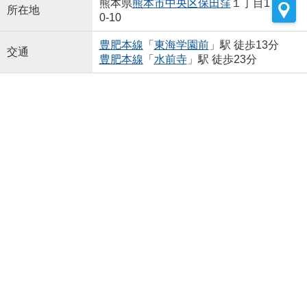
熊本県
熊本市中央区
保田窪
１丁目1
所在地
0-10
豊肥本線
「
東海学園前
」駅 徒歩13分
交通
豊肥本線
「
水前寺
」駅 徒歩23分