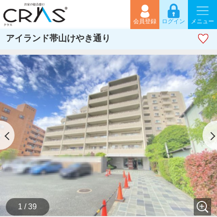
会員登録
ログイン
メニュー
アイランド帯山けやき通り
1 / 39