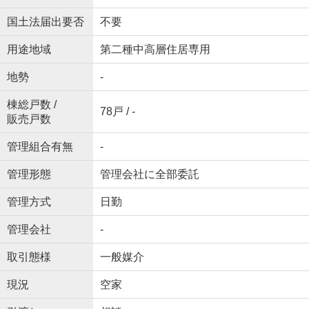
国土法届出要否
不要
用途地域
第二種中高層住居専用
地勢
-
棟総戸数 /
78戸 / -
販売戸数
管理組合有無
-
管理形態
管理会社に全部委託
管理方式
日勤
管理会社
-
取引態様
一般媒介
現況
空家