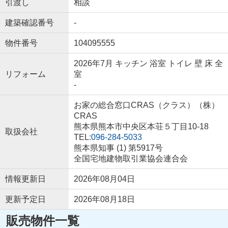
引渡し
相談
建築確認番号
-
物件番号
104095555
2026年7月 キッチン 浴室 トイレ 壁 床 全
リフォーム
室
-
お家の総合窓口CRAS（クラス）（株）
CRAS
熊本県熊本市中央区本荘５丁目10-18
取扱会社
TEL:
096-284-5033
熊本県知事 (1) 第5917号
全国宅地建物取引業協会連合会
情報更新日
2026年08月04日
更新予定日
2026年08月18日
販売物件一覧