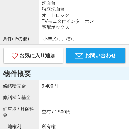
洗面台
独立洗面台
オートロック
TVモニタ付インターホン
宅配ボックス
条件(その他)
小型犬可、猫可
お気に入り追加
お問い合わせ
物件概要
修繕積立金
9,400円
修繕積立基金
-
駐車場 / 月額料
空有 / 1,500円
金
土地権利
所有権