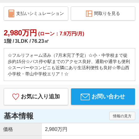
支払いシミュレーション
間取りを見る
2,980万円
(ローン：7.9万円/月)
1階
3LDK
76.23㎡
☆フルリフォーム済み（7月末完了予定）☆小・中学校まで徒
歩約15分☆バス停や駅までのアクセス良好、通勤や通学も便利
☆スーパーやコンビニも近隣にあり生活利便性も良好☆帯山西
小学校・帯山中学校エリア！☆
お気に入り追加
お問い合わせ
基本情報
情報の見方
価格
2,980万円