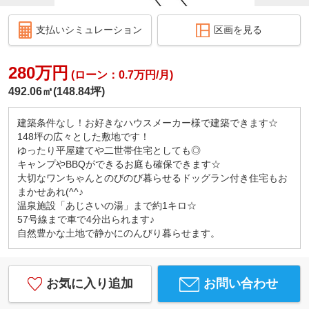
支払いシミュレーション
区画を見る
280万円
(ローン：0.7万円/月)
492.06㎡(148.84坪)
建築条件なし！お好きなハウスメーカー様で建築できます☆
148坪の広々とした敷地です！
ゆったり平屋建てや二世帯住宅としても◎
キャンプやBBQができるお庭も確保できます☆
大切なワンちゃんとのびのび暮らせるドッグラン付き住宅もお
まかせあれ(^^♪
温泉施設「あじさいの湯」まで約1キロ☆
57号線まで車で4分出られます♪
自然豊かな土地で静かにのんびり暮らせます。
お気に入り追加
お問い合わせ