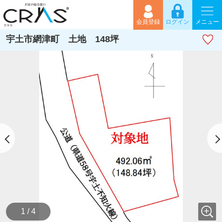
会員登録
ログイン
メニュー
宇土市網津町 土地 148坪
1 / 4