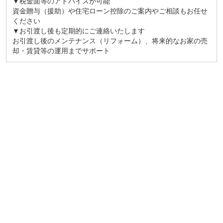
▼税金面等のアドバイスが可能
資金贈与（援助）や住宅ローン控除のご案内やご相談もお任せ
ください
▼お引渡し後も定期的にご連絡いたします
お引渡し後のメンテナンス（リフォーム）、将来的なお家の売
却・賃貸等の運用までサポート