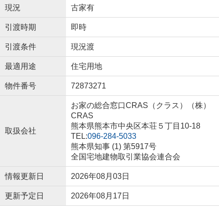
現況
古家有
引渡時期
即時
引渡条件
現況渡
最適用途
住宅用地
物件番号
72873271
お家の総合窓口CRAS（クラス）（株）
CRAS
熊本県熊本市中央区本荘５丁目10-18
取扱会社
TEL:
096-284-5033
熊本県知事 (1) 第5917号
全国宅地建物取引業協会連合会
情報更新日
2026年08月03日
更新予定日
2026年08月17日