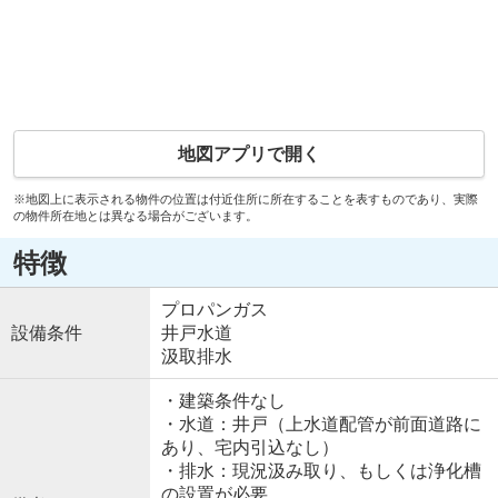
地図アプリで開く
※地図上に表示される物件の位置は付近住所に所在することを表すものであり、実際
の物件所在地とは異なる場合がございます。
特徴
プロパンガス
設備条件
井戸水道
汲取排水
・建築条件なし
・水道：井戸（上水道配管が前面道路に
あり、宅内引込なし）
・排水：現況汲み取り、もしくは浄化槽
の設置が必要