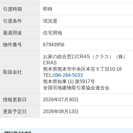
引渡時期
即時
引渡条件
現況渡
最適用途
住宅用地
物件番号
67943956
お家の総合窓口CRAS（クラス）（株）
CRAS
熊本県熊本市中央区本荘５丁目10-18
取扱会社
TEL:
096-284-5033
熊本県知事 (1) 第5917号
全国宅地建物取引業協会連合会
情報更新日
2026年07月30日
更新予定日
2026年08月13日