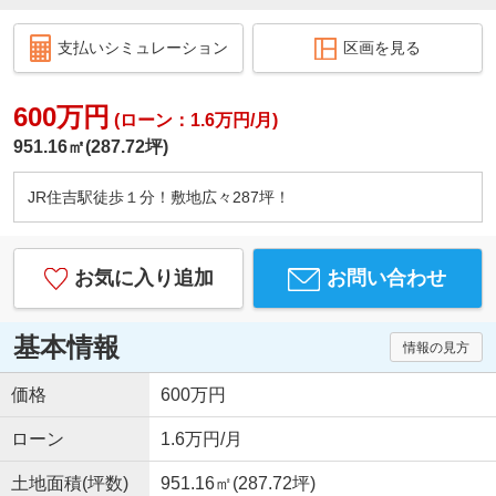
支払いシミュレーション
区画を見る
600万円
(ローン：1.6万円/月)
951.16㎡(287.72坪)
JR住吉駅徒歩１分！敷地広々287坪！
お気に入り追加
お問い合わせ
基本情報
情報の見方
価格
600万円
ローン
1.6万円/月
土地面積(坪数)
951.16㎡(287.72坪)