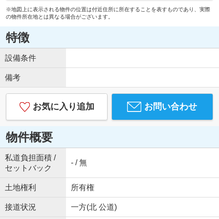
※地図上に表示される物件の位置は付近住所に所在することを表すものであり、実際
の物件所在地とは異なる場合がございます。
特徴
設備条件
備考
お気に入り追加
お問い合わせ
物件概要
私道負担面積 /
- / 無
セットバック
土地権利
所有権
接道状況
一方(北 公道)