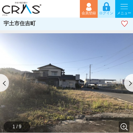
会員登録
ログイン
メニュー
宇土市住吉町
1 / 9