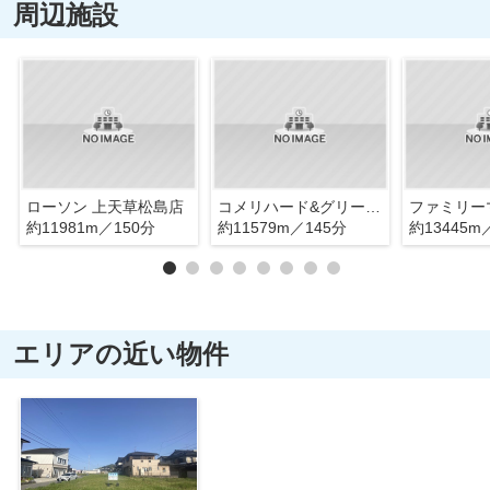
周辺施設
ローソン 上天草松島店
コメリハード&グリーン天草松島店
約11981m／150分
約11579m／145分
約13445m
エリアの近い物件