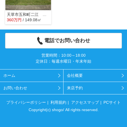
天草市五和町二江 土地 45坪
360
万
円
/ 149.08㎡
電話でお問い合わせ
営業時間：10:00～18:00
定休日：毎週水曜日・年末年始
ホーム
会社概要
お問い合わせ
来店予約
プライバシーポリシー
利用規約
アクセスマップ
PCサイト
Copyright(c) shogo/ All rights reserved.