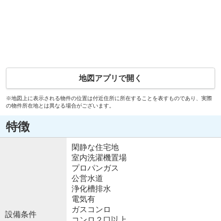
地図アプリで開く
※地図上に表示される物件の位置は付近住所に所在することを表すものであり、実際
の物件所在地とは異なる場合がございます。
特徴
閑静な住宅地
室内洗濯機置場
プロパンガス
公営水道
浄化槽排水
電気有
ガスコンロ
設備条件
コンロ２口以上