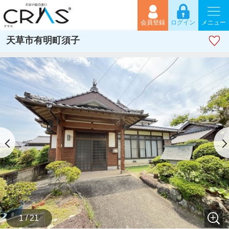
会員登録
ログイン
メニュー
天草市有明町須子
1 / 21