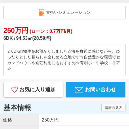
支払いシミュレーション
250万円
(ローン：0.7万円/月)
6DK
94.53㎡(28.59坪)
☆6DKの物件をお預かりしました☆海を身近に感じながら、ゆ
ったりとした暮らしを楽しめる立地です☆自然豊かな環境でセ
カンドハウスや別荘利用にもおすすめ☆有明小・中学校エリア
☆
お気に入り追加
お問い合わせ
基本情報
情報の見方
価格
250万円