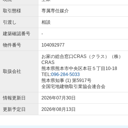
取引態様
専属専任媒介
引渡し
相談
建築確認番号
-
物件番号
104092977
お家の総合窓口CRAS（クラス）（株）
CRAS
熊本県熊本市中央区本荘５丁目10-18
取扱会社
TEL:
096-284-5033
熊本県知事 (1) 第5917号
全国宅地建物取引業協会連合会
情報更新日
2026年07月30日
更新予定日
2026年08月13日