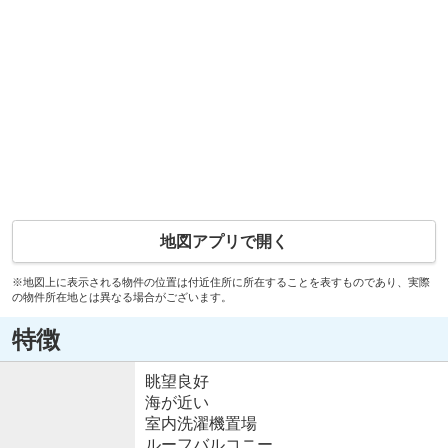
地図アプリで開く
※地図上に表示される物件の位置は付近住所に所在することを表すものであり、実際
の物件所在地とは異なる場合がございます。
特徴
眺望良好
海が近い
室内洗濯機置場
ルーフバルコニー