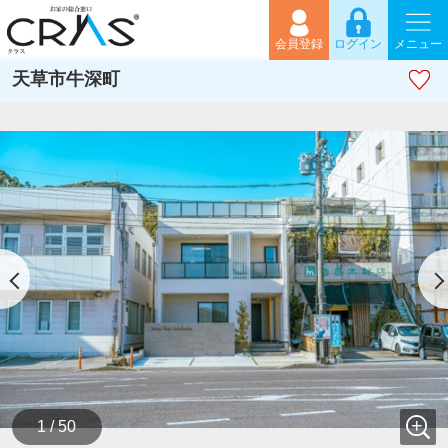
会員登録
ログイン
メニュー
天草市牛深町
1 / 50