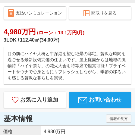
支払いシミュレーション
間取りを見る
4,980万円
(ローン：13.1万円/月)
3LDK
112.40㎡(34.00坪)
目の前にハイヤ大橋と牛深港を望む絶景の邸宅。贅沢な時間を
過ごせる最新設備完備の住まいです。屋上庭園からは地域の風
物詩「ハイヤ祭り」の花火大会を特等席で鑑賞可能！プライベ
ートサウナで心身ともにリフレッシュしながら、季節の移ろい
を感じる贅沢な暮らしを実現。
お気に入り追加
お問い合わせ
基本情報
情報の見方
価格
4,980万円