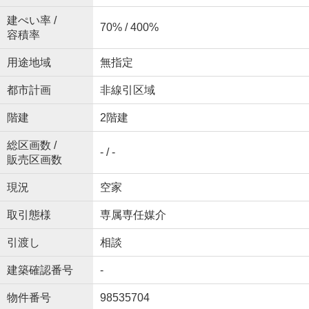
建ぺい率 /
70% / 400%
容積率
用途地域
無指定
都市計画
非線引区域
階建
2階建
総区画数 /
- / -
販売区画数
現況
空家
取引態様
専属専任媒介
引渡し
相談
建築確認番号
-
物件番号
98535704