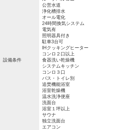
公営水道
浄化槽排水
オール電化
24時間換気システム
電気有
照明器具付き
駐車3台可
IHクッキングヒーター
コンロ２口以上
設備条件
食器洗い乾燥機
システムキッチン
コンロ３口
バス・トイレ別
追焚機能浴室
浴室乾燥機
温水洗浄便座
洗面台
浴室１坪以上
サウナ
独立洗面台
エアコン