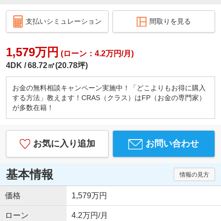
支払いシミュレーション
間取りを見る
1,579万円
(ローン：4.2万円/月)
4DK
68.72㎡(20.78坪)
お金の無料相談キャンペーン実施中！「どこよりもお得に購入
する方法」教えます！CRAS（クラス）はFP（お金の専門家）
が多数在籍！
お気に入り追加
お問い合わせ
基本情報
情報の見方
価格
1,579万円
ローン
4.2万円/月