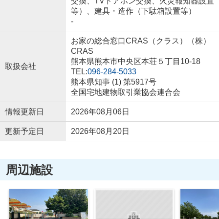
交換、TVドアホン交換、火災報知器設置
等）、建具・造作（下駄箱設置等）
-
お家の総合窓口CRAS（クラス）（株）
CRAS
熊本県熊本市中央区本荘５丁目10-18
取扱会社
TEL:
096-284-5033
熊本県知事 (1) 第5917号
全国宅地建物取引業協会連合会
情報更新日
2026年08月06日
更新予定日
2026年08月20日
周辺施設