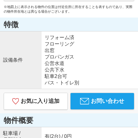
※地図上に表示される物件の位置は付近住所に所在することを表すものであり、実際
の物件所在地とは異なる場合がございます。
特徴
リフォーム済
フローリング
出窓
プロパンガス
設備条件
公営水道
公共下水
駐車2台可
バス・トイレ別
お気に入り追加
お問い合わせ
物件概要
駐車場 /
有(2台) / 0円