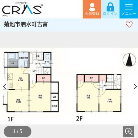
会員登録
ログイン
メニュー
菊池市泗水町吉富
1 / 5