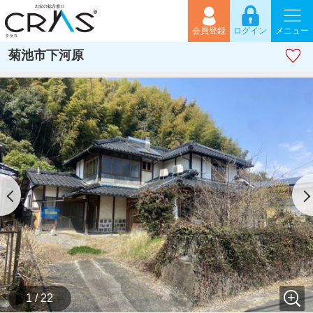
会員登録
ログイン
メニュー
菊池市下河原
1 / 22