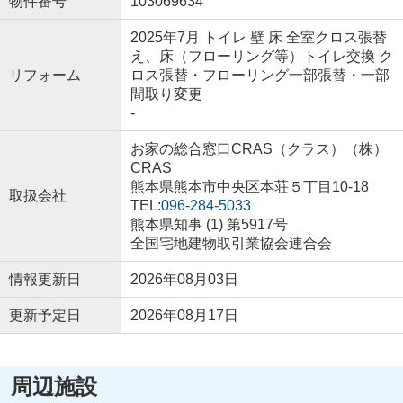
物件番号
103069634
2025年7月 トイレ 壁 床 全室クロス張替
え、床（フローリング等）トイレ交換 ク
リフォーム
ロス張替・フローリング一部張替・一部
間取り変更
-
お家の総合窓口CRAS（クラス）（株）
CRAS
熊本県熊本市中央区本荘５丁目10-18
取扱会社
TEL:
096-284-5033
熊本県知事 (1) 第5917号
全国宅地建物取引業協会連合会
情報更新日
2026年08月03日
更新予定日
2026年08月17日
周辺施設