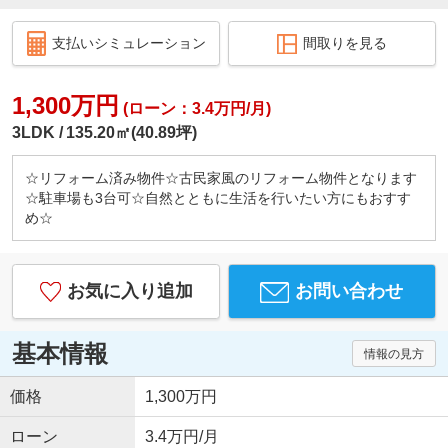
支払いシミュレーション
間取りを見る
1,300万円
(ローン：3.4万円/月)
3LDK
135.20㎡(40.89坪)
☆リフォーム済み物件☆古民家風のリフォーム物件となります
☆駐車場も3台可☆自然とともに生活を行いたい方にもおすす
め☆
お気に入り追加
お問い合わせ
基本情報
情報の見方
価格
1,300万円
ローン
3.4万円/月