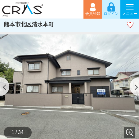
会員登録
ログイン
メニュー
熊本市北区清水本町
1 / 34