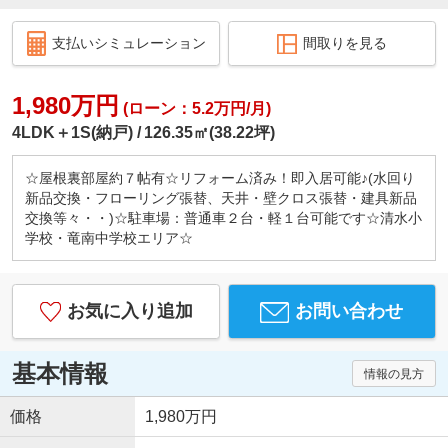
支払いシミュレーション
間取りを見る
1,980万円
(ローン：5.2万円/月)
4LDK＋1S(納戸)
126.35㎡(38.22坪)
☆屋根裏部屋約７帖有☆リフォーム済み！即入居可能♪(水回り
新品交換・フローリング張替、天井・壁クロス張替・建具新品
交換等々・・)☆駐車場：普通車２台・軽１台可能です☆清水小
学校・竜南中学校エリア☆
お気に入り追加
お問い合わせ
基本情報
情報の見方
価格
1,980万円