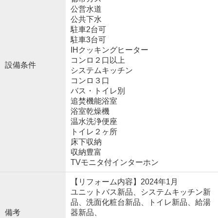
公営水道
公共下水
駐車2台可
駐車3台可
IHクッキングヒーター
コンロ２口以上
設備条件
システムキッチン
コンロ３口
バス・トイレ別
追焚機能浴室
浴室乾燥機
温水洗浄便座
トイレ２ヶ所
床下収納
収納豊富
TVモニタ付インターホン
【リフォーム内容】2024年1月
ユニットバス新品、システムキッチン新
品、洗面化粧台新品、トイレ新品、給湯
備考
器新品、