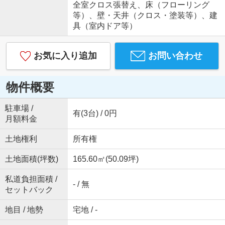
全室クロス張替え、床（フローリング
等）、壁・天井（クロス・塗装等）、建
具（室内ドア等）
お気に入り追加
お問い合わせ
物件概要
駐車場 /
有(3台) / 0円
月額料金
土地権利
所有権
土地面積(坪数)
165.60㎡(50.09坪)
私道負担面積 /
- / 無
セットバック
地目 / 地勢
宅地 / -