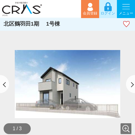
会員登録
ログイン
メニュー
北区鶴羽田1期 1号棟
1 / 3