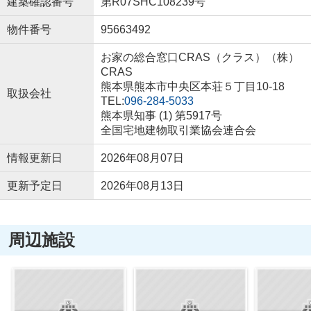
建築確認番号
第R07SHC108239号
物件番号
95663492
お家の総合窓口CRAS（クラス）（株）
CRAS
熊本県熊本市中央区本荘５丁目10-18
取扱会社
TEL:
096-284-5033
熊本県知事 (1) 第5917号
全国宅地建物取引業協会連合会
情報更新日
2026年08月07日
更新予定日
2026年08月13日
周辺施設