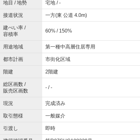
地目 / 地勢
宅地 / -
接道状況
一方(東 公道 4.0m)
建ぺい率 /
60% / 150%
容積率
用途地域
第一種中高層住居専用
都市計画
市街化区域
階建
2階建
総区画数 /
- / -
販売区画数
現況
完成済み
取引態様
一般媒介
引渡し
即時