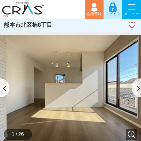
会員登録
ログイン
メニュー
熊本市北区楠8丁目
1 / 26