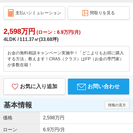
支払いシミュレーション
間取りを見る
2,598万円
(ローン：6.9万円/月)
4LDK
111.37㎡(33.68坪)
お金の無料相談キャンペーン実施中！「どこよりもお得に購入
する方法」教えます！CRAS（クラス）はFP（お金の専門家）
が多数在籍！
お気に入り追加
お問い合わせ
基本情報
情報の見方
価格
2,598万円
ローン
6.9万円/月