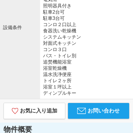
照明器具付き
駐車2台可
駐車3台可
コンロ２口以上
設備条件
食器洗い乾燥機
システムキッチン
対面式キッチン
コンロ３口
バス・トイレ別
追焚機能浴室
浴室乾燥機
温水洗浄便座
トイレ２ヶ所
浴室１坪以上
ディンプルキー
お気に入り追加
お問い合わせ
物件概要