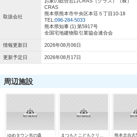
お家の総合窓口CRAS（クラス）（株）
CRAS
熊本県熊本市中央区本荘５丁目10-18
取扱会社
TEL:
096-284-5033
熊本県知事 (1) 第5917号
全国宅地建物取引業協会連合会
情報更新日
2026年08月06日
更新予定日
2026年08月17日
周辺施設
ゆめタウン光の森
まつもとこどもクリニック