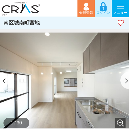
会員登録
ログイン
メニュー
南区城南町宮地
1 / 30