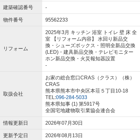
建築確認番号
-
物件番号
95562233
2025年3月 キッチン 浴室 トイレ 壁 床 全
室 【リフォーム内容】 水回り新品交
換・シューズボックス・照明全新品交換
リフォーム
(LED)・建具新品交換・テレビモニター
ホン新品交換・火災報知器設置
-
お家の総合窓口CRAS（クラス）（株）
CRAS
熊本県熊本市中央区本荘５丁目10-18
取扱会社
TEL:
096-284-5033
熊本県知事 (1) 第5917号
全国宅地建物取引業協会連合会
情報更新日
2026年07月30日
更新予定日
2026年08月13日