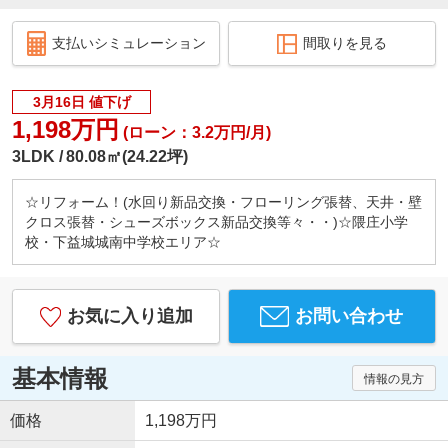
支払いシミュレーション
間取りを見る
3月16日 値下げ
1,198万円
(ローン：3.2万円/月)
3LDK
80.08㎡(24.22坪)
☆リフォーム！(水回り新品交換・フローリング張替、天井・壁
クロス張替・シューズボックス新品交換等々・・)☆隈庄小学
校・下益城城南中学校エリア☆
お気に入り追加
お問い合わせ
基本情報
情報の見方
価格
1,198万円