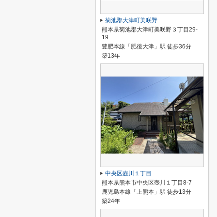
菊池郡大津町美咲野
熊本県菊池郡大津町美咲野３丁目29-
19
豊肥本線「肥後大津」駅 徒歩36分
築13年
中央区壺川１丁目
熊本県熊本市中央区壺川１丁目8-7
鹿児島本線「上熊本」駅 徒歩13分
築24年