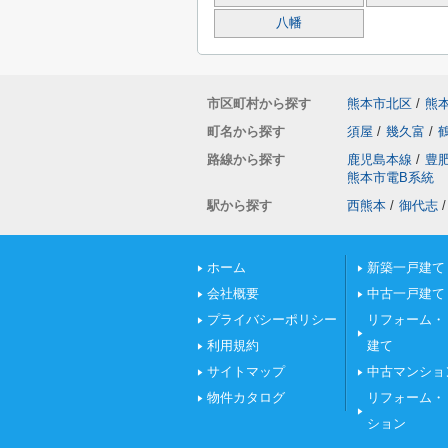
八幡
市区町村から探す
熊本市北区
/
熊
町名から探す
須屋
/
幾久富
/
路線から探す
鹿児島本線
/
豊
熊本市電B系統
駅から探す
西熊本
/
御代志
/
ホーム
新築一戸建て
会社概要
中古一戸建て
プライバシーポリシー
リフォーム・
利用規約
建て
サイトマップ
中古マンショ
物件カタログ
リフォーム・
ション