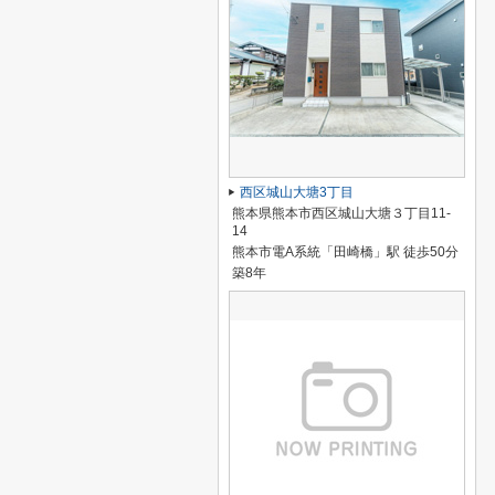
西区城山大塘3丁目
熊本県熊本市西区城山大塘３丁目11-
14
熊本市電A系統「田崎橋」駅 徒歩50分
築8年