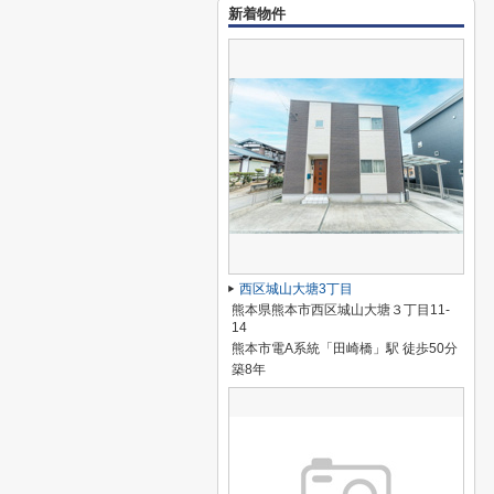
新着物件
西区城山大塘3丁目
熊本県熊本市西区城山大塘３丁目11-
14
熊本市電A系統「田崎橋」駅 徒歩50分
築8年