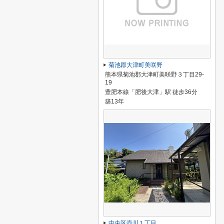
菊池郡大津町美咲野
熊本県菊池郡大津町美咲野３丁目29-
19
豊肥本線「肥後大津」駅 徒歩36分
築13年
中央区壺川１丁目