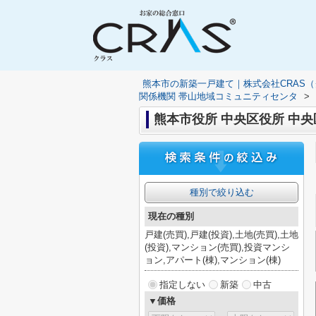
熊本市の新築一戸建て｜株式会社CRAS
関係機関 帯山地域コミュニティセンタ
>
熊本市役所 中央区役所 中
種別で絞り込む
現在の種別
戸建(売買),戸建(投資),土地(売買),土地
(投資),マンション(売買),投資マンシ
ョン,アパート(棟),マンション(棟)
指定しない
新築
中古
▼価格