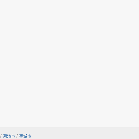
/
菊池市
/
宇城市