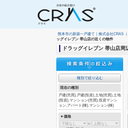
熊本市の新築一戸建て｜株式会社CRAS
ッグイレブン 帯山店の近くの物件
ドラッグイレブン 帯山店周
種別で絞り込む
現在の種別
戸建(売買),戸建(投資),土地(売買),土地
(投資),マンション(売買),投資マンシ
ョン,アパート(棟),マンション(棟)
▼価格
～