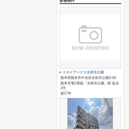
新着物件
スカイアークス水前寺公園
熊本県熊本市中央区水前寺公園3-30
熊本市電A系統「水前寺公園」駅 徒歩
2分
築17年