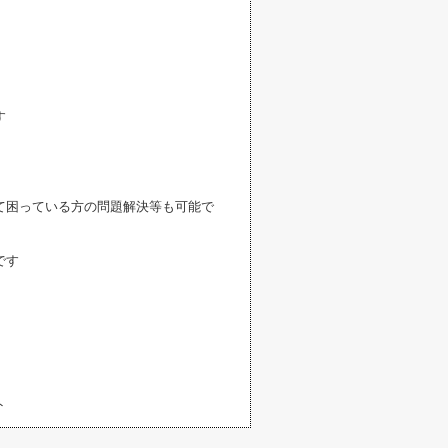
す
て困っている方の問題解決等も可能で
です
ト