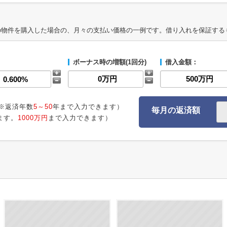
の物件を購入した場合の、月々の支払い価格の一例です。借り入れを保証する
ボーナス時の増額(1回分)
借入金額：
※返済年数
5～50
年まで入力できます）
毎月の返済額
ます。
1000万円
まで入力できます）