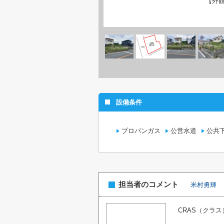
【外
設備条件
プロパンガス
公営水道
公共
担当者のコメント
米村勇輝
CRAS（クラ