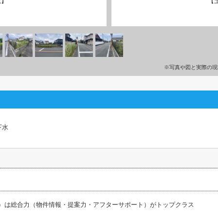
観】
【
※写真や図と実際の現
下水
ス）は総合力（物件情報・提案力・アフターサポート）がトップクラス