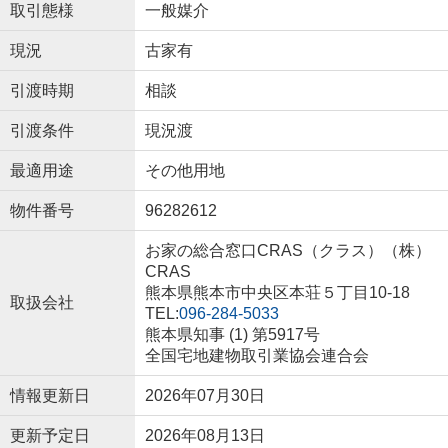
取引態様
一般媒介
現況
古家有
引渡時期
相談
引渡条件
現況渡
最適用途
その他用地
物件番号
96282612
お家の総合窓口CRAS（クラス）（株）
CRAS
熊本県熊本市中央区本荘５丁目10-18
取扱会社
TEL:
096-284-5033
熊本県知事 (1) 第5917号
全国宅地建物取引業協会連合会
情報更新日
2026年07月30日
更新予定日
2026年08月13日