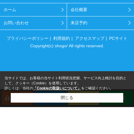
ホーム
会社概要
お問い合わせ
来店予約
プライバシーポリシー
利用規約
アクセスマップ
PCサイト
Copyright(c) shogo/ All rights reserved.
当サイトでは、お客様の当サイト利用状況把握、サービス向上検討を目的と
して、クッキー（Cookie）を使用しています。
詳しくは、当社の
「Cookieの取扱いについて」
をご確認ください。
閉じる
会員登録
来店予約
電話
LINE