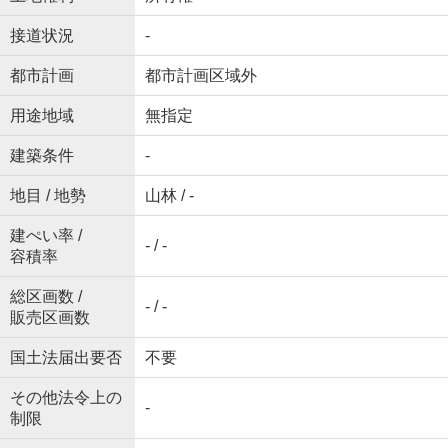
接道状況
-
都市計画
都市計画区域外
用途地域
無指定
建築条件
-
地目 / 地勢
山林 / -
建ぺい率 /
- / -
容積率
総区画数 /
- / -
販売区画数
国土法届出要否
不要
その他法令上の
-
制限