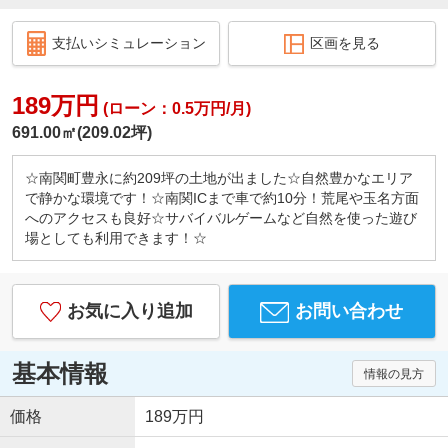
支払いシミュレーション
区画を見る
189万円
(ローン：0.5万円/月)
691.00㎡(209.02坪)
☆南関町豊永に約209坪の土地が出ました☆自然豊かなエリア
で静かな環境です！☆南関ICまで車で約10分！荒尾や玉名方面
へのアクセスも良好☆サバイバルゲームなど自然を使った遊び
場としても利用できます！☆
お気に入り追加
お問い合わせ
基本情報
情報の見方
価格
189万円