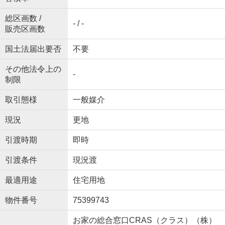
総区画数 /
- / -
販売区画数
国土法届出要否
不要
その他法令上の
-
制限
取引態様
一般媒介
現況
更地
引渡時期
即時
引渡条件
現況渡
最適用途
住宅用地
物件番号
75399743
お家の総合窓口CRAS（クラス）（株）