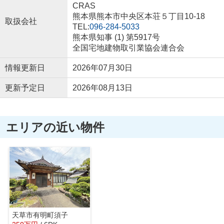
CRAS
熊本県熊本市中央区本荘５丁目10-18
取扱会社
TEL:
096-284-5033
熊本県知事 (1) 第5917号
全国宅地建物取引業協会連合会
情報更新日
2026年07月30日
更新予定日
2026年08月13日
エリアの近い物件
天草市有明町須子