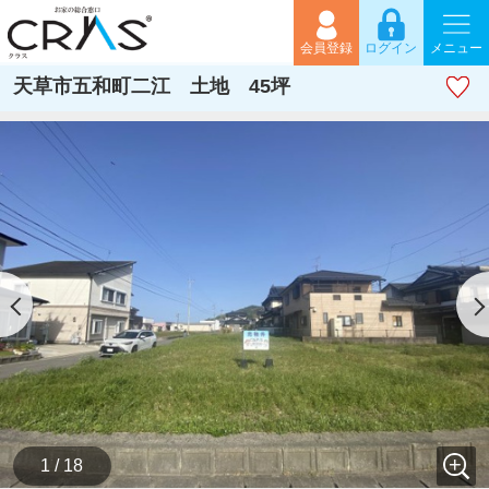
会員登録
ログイン
メニュー
天草市五和町二江 土地 45坪
1 / 18