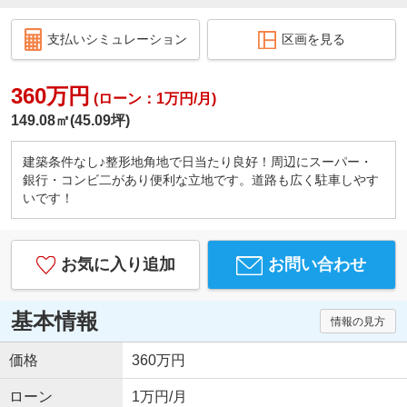
支払いシミュレーション
区画を見る
360万円
(ローン：1万円/月)
149.08㎡(45.09坪)
建築条件なし♪整形地角地で日当たり良好！周辺にスーパー・
銀行・コンビ二があり便利な立地です。道路も広く駐車しやす
いです！
お気に入り追加
お問い合わせ
基本情報
情報の見方
価格
360万円
ローン
1万円/月