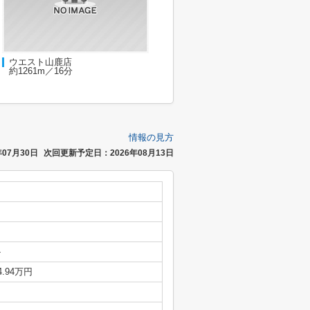
ウエスト山鹿店
約1261m／16分
情報の見方
07月30日
次回更新予定日：2026年08月13日
-
4.94万円