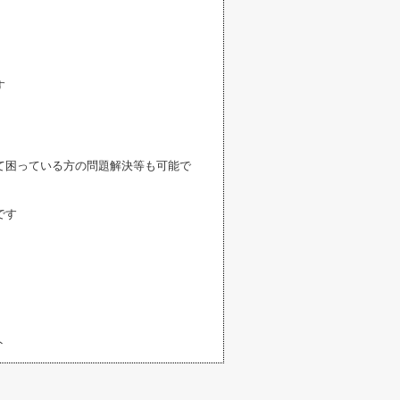
す
て困っている方の問題解決等も可能で
です
ト