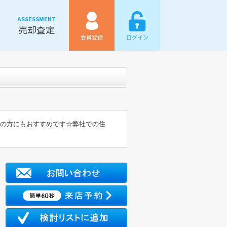
ASSESSMENT
売却査定
会員登録
ログイン
しの方にもおすすめです☆弊社での住