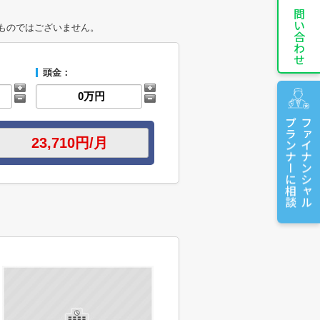
お問い合わせ
ものではございません。
頭金：
プランナーに相談
ファイナンシャル