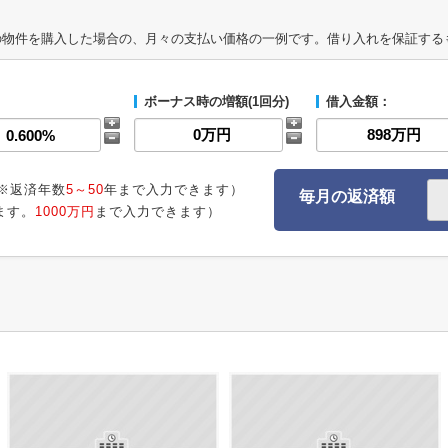
の物件を購入した場合の、月々の支払い価格の一例です。借り入れを保証する
ボーナス時の増額(1回分)
借入金額：
※返済年数
5～50
年まで入力できます）
毎月の返済額
ます。
1000万円
まで入力できます）