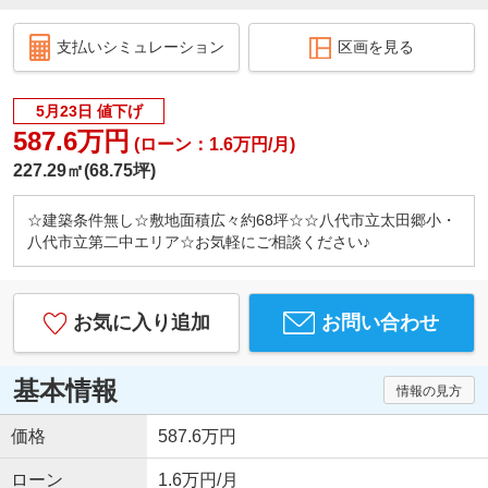
支払いシミュレーション
区画を見る
5月23日 値下げ
587.6万円
(ローン：1.6万円/月)
227.29㎡(68.75坪)
☆建築条件無し☆敷地面積広々約68坪☆☆八代市立太田郷小・
八代市立第二中エリア☆お気軽にご相談ください♪
お気に入り追加
お問い合わせ
基本情報
情報の見方
価格
587.6万円
ローン
1.6万円/月