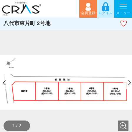
会員登録
ログイン
メニュー
八代市東片町 2号地
1 / 2