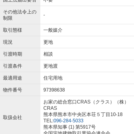
その他法令上の
-
制限
取引態様
一般媒介
現況
更地
引渡時期
相談
引渡条件
更地渡
最適用途
住宅用地
物件番号
97398638
お家の総合窓口CRAS（クラス）（株）
CRAS
熊本県熊本市中央区本荘５丁目10-18
取扱会社
TEL:
096-284-5033
熊本県知事 (1) 第5917号
全国宅地建物取引業協会連合会