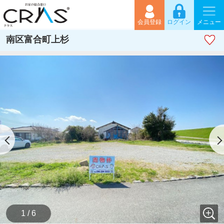
会員登録
ログイン
メニュー
南区富合町上杉
1 / 6