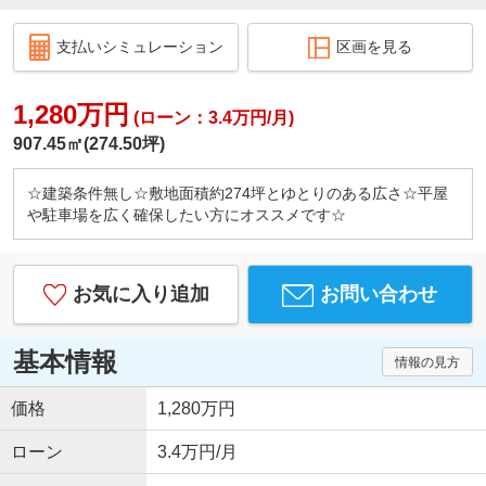
支払いシミュレーション
区画を見る
1,280万円
(ローン：3.4万円/月)
907.45㎡(274.50坪)
☆建築条件無し☆敷地面積約274坪とゆとりのある広さ☆平屋
や駐車場を広く確保したい方にオススメです☆
お気に入り追加
お問い合わせ
基本情報
情報の見方
価格
1,280万円
ローン
3.4万円/月