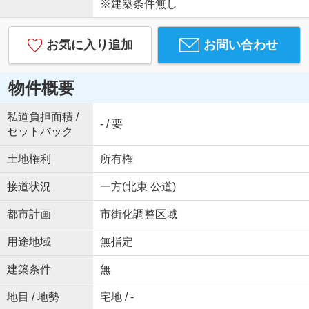
※建築条件無し
お気に入り追加
お問い合わせ
物件概要
私道負担面積 /
- / 要
セットバック
土地権利
所有権
接道状況
一方(北東 公道)
都市計画
市街化調整区域
用途地域
無指定
建築条件
無
地目 / 地勢
宅地 / -