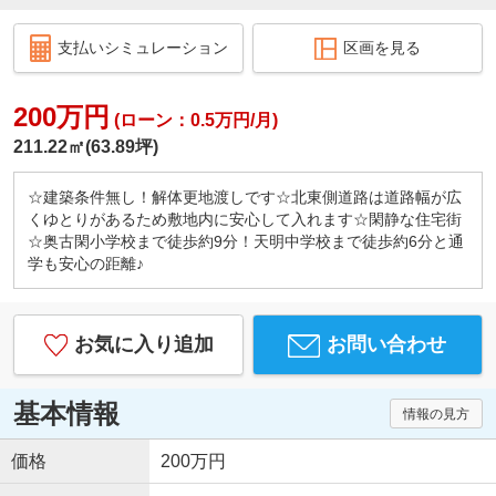
支払いシミュレーション
区画を見る
200万円
(ローン：0.5万円/月)
211.22㎡(63.89坪)
☆建築条件無し！解体更地渡しです☆北東側道路は道路幅が広
くゆとりがあるため敷地内に安心して入れます☆閑静な住宅街
☆奥古閑小学校まで徒歩約9分！天明中学校まで徒歩約6分と通
学も安心の距離♪
お気に入り追加
お問い合わせ
基本情報
情報の見方
価格
200万円