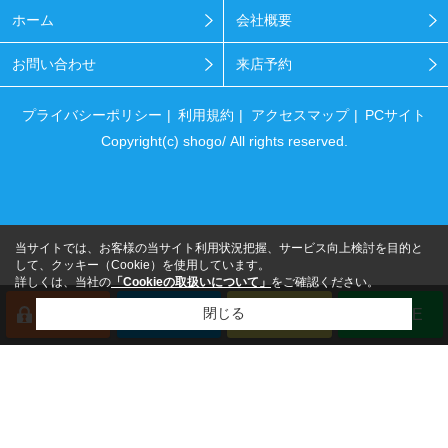
ホーム
会社概要
お問い合わせ
来店予約
プライバシーポリシー
利用規約
アクセスマップ
PCサイト
Copyright(c) shogo/ All rights reserved.
当サイトでは、お客様の当サイト利用状況把握、サービス向上検討を目的と
して、クッキー（Cookie）を使用しています。
詳しくは、当社の
「Cookieの取扱いについて」
をご確認ください。
閉じる
会員登録
来店予約
電話
LINE