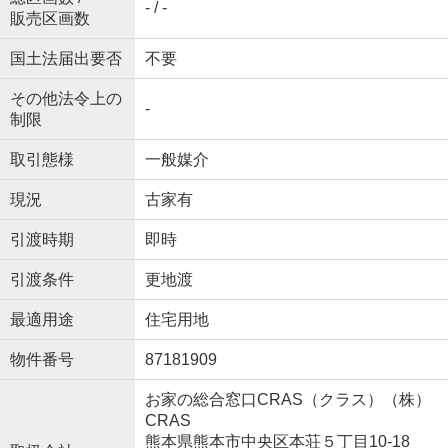
- / -
販売区画数
国土法届出要否
不要
その他法令上の
-
制限
取引態様
一般媒介
現況
古家有
引渡時期
即時
引渡条件
更地渡
最適用途
住宅用地
物件番号
87181909
お家の総合窓口CRAS（クラス）（株）
CRAS
熊本県熊本市中央区本荘５丁目10-18