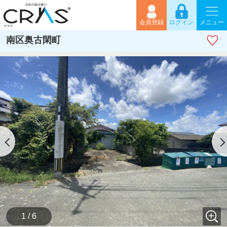
会員登録
ログイン
メニュー
南区奥古閑町
1 / 6