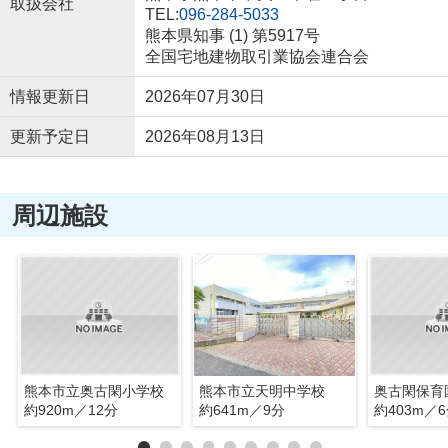
取扱会社
TEL:
096-284-5033
熊本県知事 (1) 第5917号
全国宅地建物取引業協会連合会
情報更新日
2026年07月30日
更新予定日
2026年08月13日
周辺施設
熊本市立奥古閑小学校
熊本市立天明中学校
奥古閑保育
約920m／12分
約641m／9分
約403m／