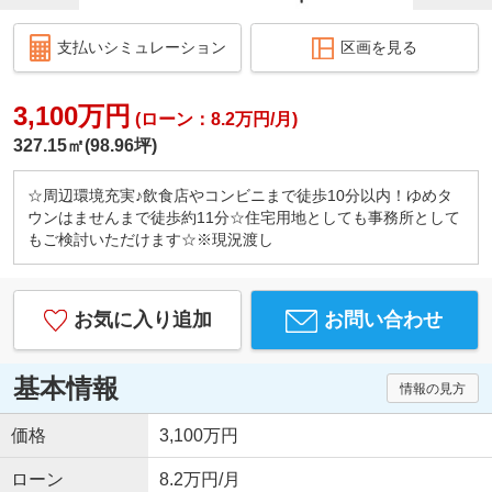
支払いシミュレーション
区画を見る
3,100万円
(ローン：8.2万円/月)
327.15㎡(98.96坪)
☆周辺環境充実♪飲食店やコンビニまで徒歩10分以内！ゆめタ
ウンはませんまで徒歩約11分☆住宅用地としても事務所として
もご検討いただけます☆※現況渡し
お気に入り追加
お問い合わせ
基本情報
情報の見方
価格
3,100万円
ローン
8.2万円/月