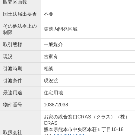
販売区画数
国土法届出要否
不要
その他法令上の
集落内開発区域
制限
取引態様
一般媒介
現況
古家有
引渡時期
相談
引渡条件
現況渡
最適用途
住宅用地
物件番号
103872038
お家の総合窓口CRAS（クラス）（株）
CRAS
熊本県熊本市中央区本荘５丁目10-18
取扱会社