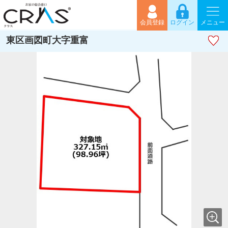
会員登録
ログイン
メニュー
東区画図町大字重富