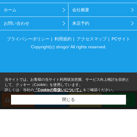
ホーム
会社概要
お問い合わせ
来店予約
プライバシーポリシー
利用規約
アクセスマップ
PCサイト
Copyright(c) shogo/ All rights reserved.
当サイトでは、お客様の当サイト利用状況把握、サービス向上検討を目的と
して、クッキー（Cookie）を使用しています。
詳しくは、当社の
「Cookieの取扱いについて」
をご確認ください。
閉じる
会員登録
来店予約
電話
LINE