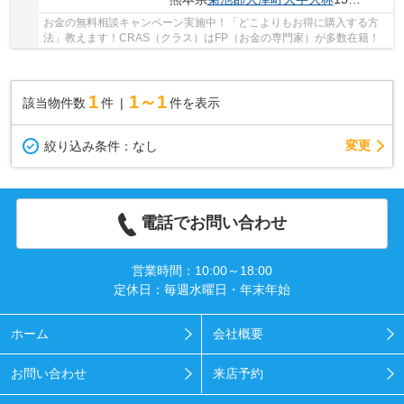
お金の無料相談キャンペーン実施中！「どこよりもお得に購入する方
法」教えます！CRAS（クラス）はFP（お金の専門家）が多数在籍！
1
1～1
該当物件数
件
件を表示
変更
絞り込み条件：
なし
電話でお問い合わせ
営業時間：10:00～18:00
定休日：毎週水曜日・年末年始
ホーム
会社概要
お問い合わせ
来店予約