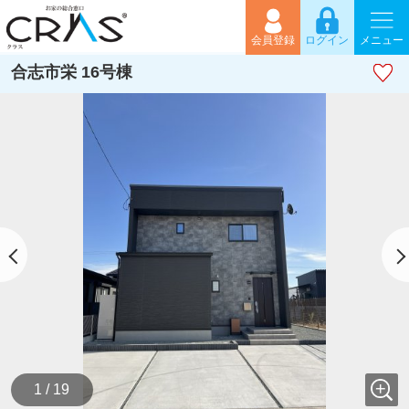
会員登録
ログイン
メニュー
合志市栄 16号棟
1 / 19