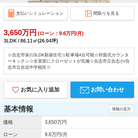
支払いシミュレーション
間取りを見る
3,650万円
(ローン：9.6万円/月)
3LDK
86.11㎡(26.04坪)
☆合志市栄の3LDK新築住宅☆駐車場4台可能☆対面式カウンタ
ーキッチン☆全居室にクローゼットが完備☆合志市立合志小/合
志市立合志中学校区☆
お気に入り追加
お問い合わせ
基本情報
情報の見方
価格
3,650万円
ローン
9.6万円/月