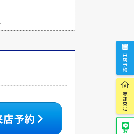
ト
来店予約
売却査定