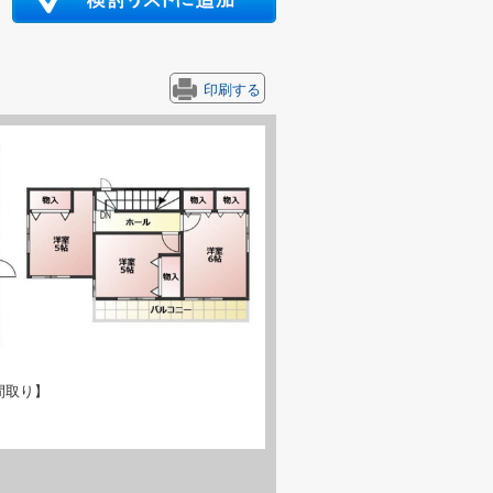
印刷する
間取り】