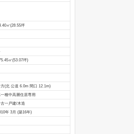
4.40㎡(28.55坪
-
75.45㎡(53.07坪)
方(北 公道 6.0m 間口 12.1m)
第一種中高層住居専用
中古一戸建/木造
010年 3月 (築16年)