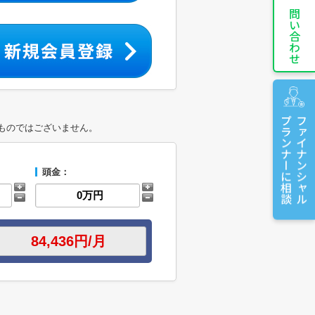
お問い合わせ
プランナーに相談
ファイナンシャル
ものではございません。
頭金：