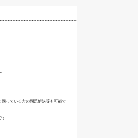
す
て困っている方の問題解決等も可能で
です