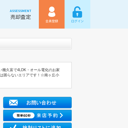
ASSESSMENT
売却査定
会員登録
ログイン
幾久富で4LDK・オール電化のお家
は困らないエリアです！☆南ヶ丘小