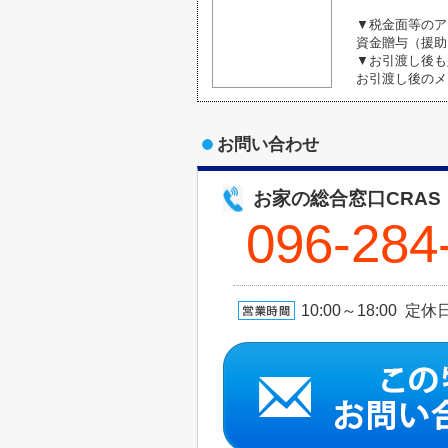
▼税金面等のア
資金贈与（援助
▼お引渡し後も
お引渡し後のメ
お問い合わせ
お家の総合窓口CRAS
096-284
10:00～18:00 