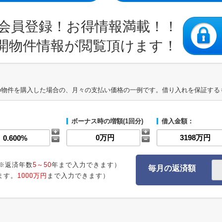
会員登録！お得情報満載！！
開物件情報が閲覧頂けます！
の物件を購入した場合の、月々の支払い価格の一例です。借り入れを保証する
ボーナス時の増額(1回分)
借入金額：
※返済年数
5～50
年まで入力できます）
毎月の返済額
ます。
1000万円
まで入力できます）