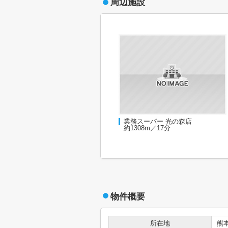
周辺施設
業務スーパー 光の森店
約1308m／17分
物件概要
所在地
熊