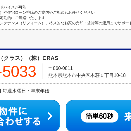
ドバイスが可能
）や住宅ローン控除のご案内やご相談もお任せください
定期的にご連絡いたします
ンテナンス（リフォーム）、将来的なお家の売却・賃貸等の運用までサポー
（クラス）（株）CRAS
-5033
〒860-0811
熊本県熊本市中央区本荘５丁目10-18
定休日:毎週水曜日・年末年始