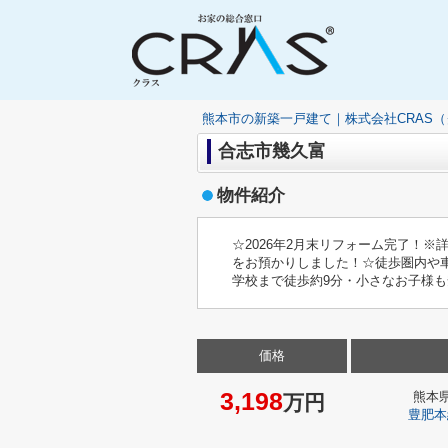
熊本市の新築一戸建て｜株式会社CRAS
合志市幾久富
物件紹介
☆2026年2月末リフォーム完了！
をお預かりしました！☆徒歩圏内や
学校まで徒歩約9分・小さなお子様
価格
3,198
熊本
万円
豊肥本