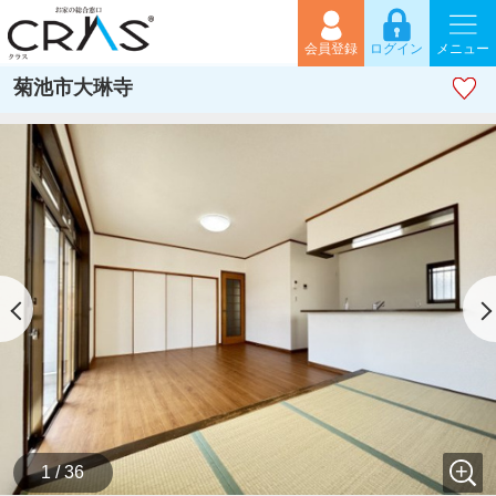
会員登録
ログイン
メニュー
菊池市大琳寺
1 / 36