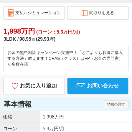
支払いシミュレーション
間取りを見る
1,998万円
(ローン：5.3万円/月)
3LDK
98.95㎡(29.93坪)
お金の無料相談キャンペーン実施中！「どこよりもお得に購入
する方法」教えます！CRAS（クラス）はFP（お金の専門家）
が多数在籍！
お気に入り追加
お問い合わせ
基本情報
情報の見方
価格
1,998万円
ローン
5.3万円/月