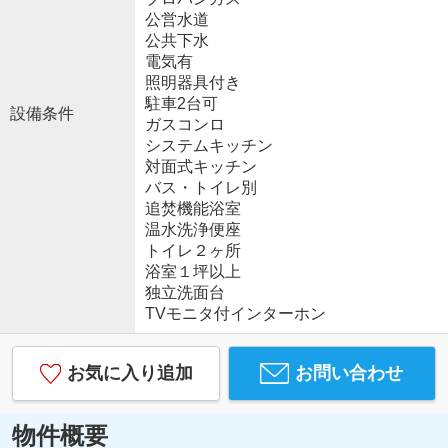
公営水道
公共下水
電気有
照明器具付き
駐車2台可
設備条件
ガスコンロ
システムキッチン
対面式キッチン
バス・トイレ別
追焚機能浴室
温水洗浄便座
トイレ２ヶ所
浴室１坪以上
独立洗面台
TVモニタ付インターホン
お気に入り追加
お問い合わせ
物件概要