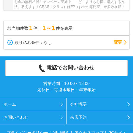
お金の無料相談キャンペーン実施中！「どこよりもお得に購入する方
法」教えます！CRAS（クラス）はFP（お金の専門家）が多数在籍！
1
1～1
該当物件数
件
件を表示
変更
絞り込み条件：
なし
電話でお問い合わせ
営業時間：10:00～18:00
定休日：毎週水曜日・年末年始
ホーム
会社概要
お問い合わせ
来店予約
プライバシーポリシー
利用規約
アクセスマップ
PCサイト