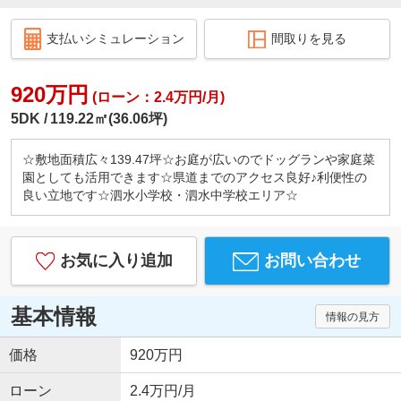
支払いシミュレーション
間取りを見る
920万円
(ローン：2.4万円/月)
5DK
119.22㎡(36.06坪)
☆敷地面積広々139.47坪☆お庭が広いのでドッグランや家庭菜
園としても活用できます☆県道までのアクセス良好♪利便性の
良い立地です☆泗水小学校・泗水中学校エリア☆
お気に入り追加
お問い合わせ
基本情報
情報の見方
価格
920万円
ローン
2.4万円/月