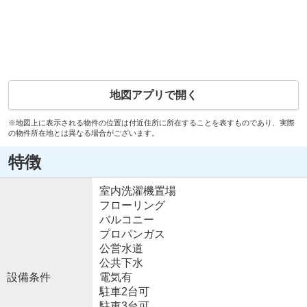
地図アプリで開く
※地図上に表示される物件の位置は付近住所に所在することを表すものであり、実際
の物件所在地とは異なる場合がございます。
特徴
室内洗濯機置場
フローリング
バルコニー
プロパンガス
公営水道
公共下水
設備条件
電気有
駐車2台可
駐車3台可