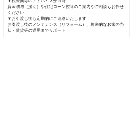
▼税金面等のアドバイスが可能
資金贈与（援助）や住宅ローン控除のご案内やご相談もお任せ
ください
▼お引渡し後も定期的にご連絡いたします
お引渡し後のメンテナンス（リフォーム）、将来的なお家の売
却・賃貸等の運用までサポート