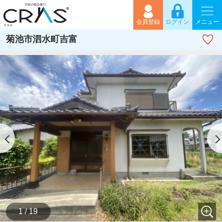
会員登録
ログイン
メニュー
菊池市泗水町吉富
1 / 19