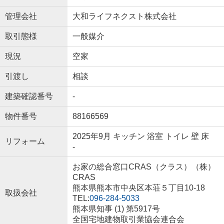
管理会社
大和ライフネクスト株式会社
取引態様
一般媒介
現況
空家
引渡し
相談
建築確認番号
-
物件番号
88166569
2025年9月 キッチン 浴室 トイレ 壁 床
リフォーム
-
お家の総合窓口CRAS（クラス）（株）
CRAS
熊本県熊本市中央区本荘５丁目10-18
取扱会社
TEL:
096-284-5033
熊本県知事 (1) 第5917号
全国宅地建物取引業協会連合会