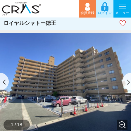
会員登録
ログイン
メニュー
ロイヤルシャトー徳王
1 / 18