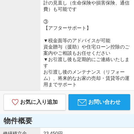
計の見直し（生命保険や損害保険、通信
費）も可能です
③
【アフターサポート】
▼税金面等のアドバイスが可能
資金贈与（援助）や住宅ローン控除のご
案内やご相談もお任せください
▼お引渡し後も定期的にご連絡いたしま
す
お引渡し後のメンテナンス（リフォー
ム）、将来的なお家の売却・賃貸等の運
用までサポート
お気に入り追加
お問い合わせ
物件概要
修繕積立金
23,450円