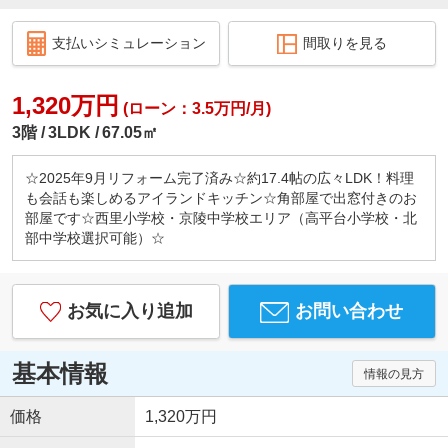
支払いシミュレーション
間取りを見る
1,320万円
(ローン：3.5万円/月)
3階
3LDK
67.05㎡
☆2025年9月リフォーム完了済み☆約17.4帖の広々LDK！料理
も会話も楽しめるアイランドキッチン☆角部屋で出窓付きのお
部屋です☆西里小学校・京陵中学校エリア（高平台小学校・北
部中学校選択可能）☆
お気に入り追加
お問い合わせ
基本情報
情報の見方
価格
1,320万円