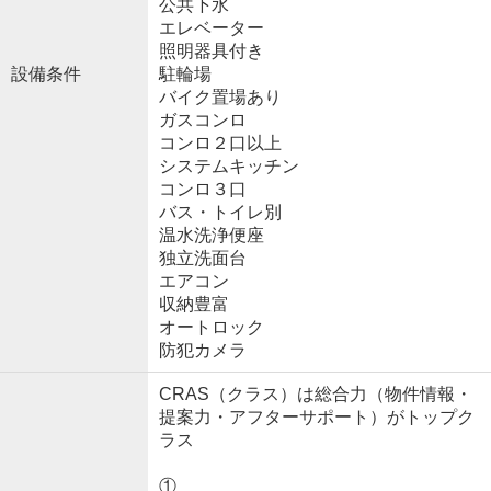
公共下水
エレベーター
照明器具付き
設備条件
駐輪場
バイク置場あり
ガスコンロ
コンロ２口以上
システムキッチン
コンロ３口
バス・トイレ別
温水洗浄便座
独立洗面台
エアコン
収納豊富
オートロック
防犯カメラ
CRAS（クラス）は総合力（物件情報・
提案力・アフターサポート）がトップク
ラス
①