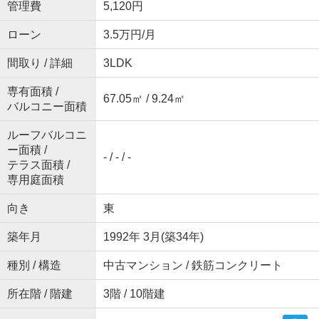
管理費
5,120円
ローン
3.5万円/月
間取り / 詳細
3LDK
専有面積 /
67.05㎡ / 9.24㎡
バルコニー面積
ルーフバルコニ
ー面積 /
- / - / -
テラス面積 /
専用庭面積
向き
東
築年月
1992年 3月(築34年)
種別 / 構造
中古マンション / 鉄筋コンクリート
所在階 / 階建
3階 / 10階建