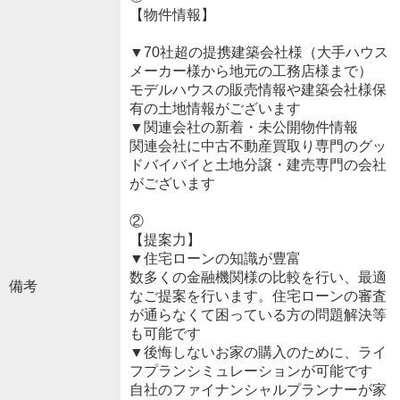
【物件情報】
▼70社超の提携建築会社様（大手ハウス
メーカー様から地元の工務店様まで）
モデルハウスの販売情報や建築会社様保
有の土地情報がございます
▼関連会社の新着・未公開物件情報
関連会社に中古不動産買取り専門のグッ
ドバイバイと土地分譲・建売専門の会社
がございます
②
【提案力】
▼住宅ローンの知識が豊富
数多くの金融機関様の比較を行い、最適
備考
なご提案を行います。住宅ローンの審査
が通らなくて困っている方の問題解決等
も可能です
▼後悔しないお家の購入のために、ライ
フプランシミュレーションが可能です
自社のファイナンシャルプランナーが家