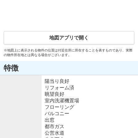
地図アプリで開く
※地図上に表示される物件の位置は付近住所に所在することを表すものであり、実際
の物件所在地とは異なる場合がございます。
特徴
陽当り良好
リフォーム済
眺望良好
室内洗濯機置場
フローリング
バルコニー
出窓
都市ガス
公営水道