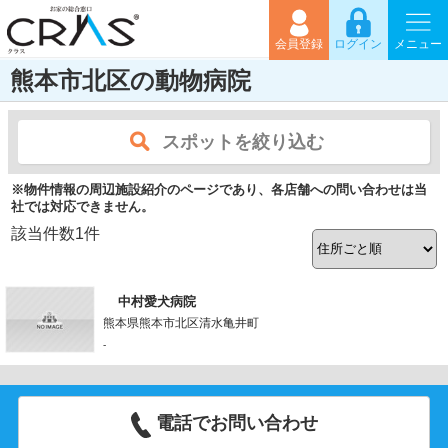
会員登録
ログイン
メニュー
熊本市北区の動物病院
スポットを絞り込む
※物件情報の周辺施設紹介のページであり、各店舗への問い合わせは当
社では対応できません。
該当件数
1
件
中村愛犬病院
熊本県熊本市北区清水亀井町
-
電話でお問い合わせ