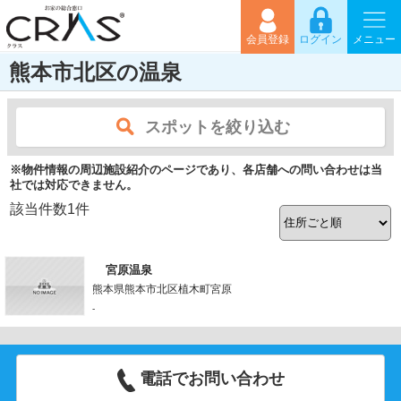
会員登録
ログイン
メニュー
熊本市北区の温泉
スポットを絞り込む
※物件情報の周辺施設紹介のページであり、各店舗への問い合わせは当
社では対応できません。
該当件数
1
件
宮原温泉
熊本県熊本市北区植木町宮原
-
電話でお問い合わせ