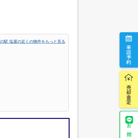
の駅 塩屋の近くの物件をもっと見る
来店予約
売却査定