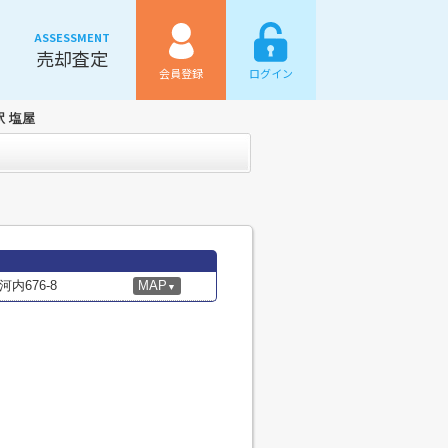
ASSESSMENT
売却査定
会員登録
ログイン
駅 塩屋
内676-8
MAP
▼