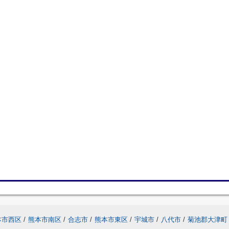
本市西区
/
熊本市南区
/
合志市
/
熊本市東区
/
宇城市
/
八代市
/
菊池郡大津町