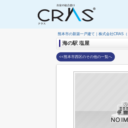
熊本市の新築一戸建て｜株式会社CRAS
海の駅 塩屋
<<熊本市西区のその他の一覧へ