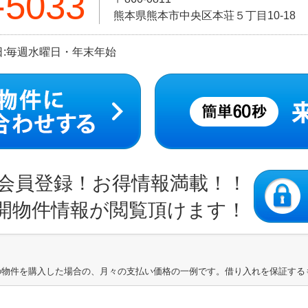
-5033
熊本県熊本市中央区本荘５丁目10-18
定休日:毎週水曜日・年末年始
会員登録！お得情報満載！！
開物件情報が閲覧頂けます！
の物件を購入した場合の、月々の支払い価格の一例です。借り入れを保証する