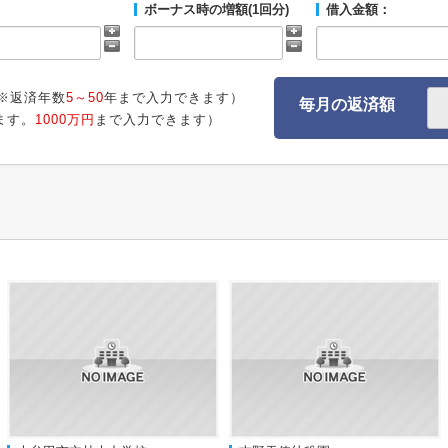
ボーナス時の増額(1回分)
借入金額：
※返済年数
5～50
年まで入力できます）
毎月の返済額
ます。
1000万円
まで入力できます）