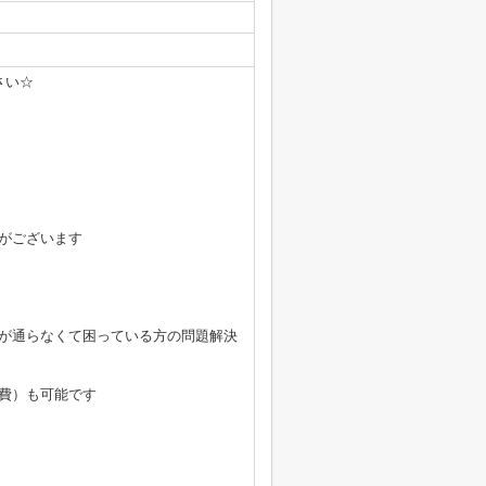
さい☆
がございます
が通らなくて困っている方の問題解決
費）も可能です