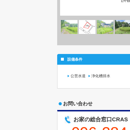
【外
設備条件
公営水道
浄化槽排水
お問い合わせ
お家の総合窓口CRAS