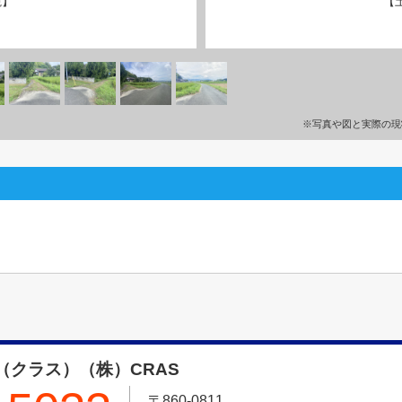
観】
【
※写真や図と実際の現
（クラス）（株）CRAS
〒860-0811