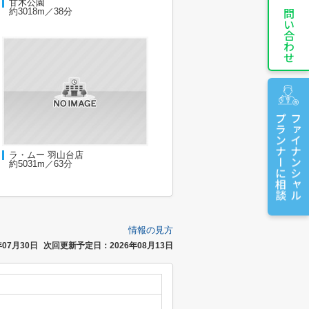
お問い合わせ
甘木公園
約3018m／38分
プランナーに相談
ファイナンシャル
ラ・ムー 羽山台店
約5031m／63分
情報の見方
07月30日
次回更新予定日：2026年08月13日