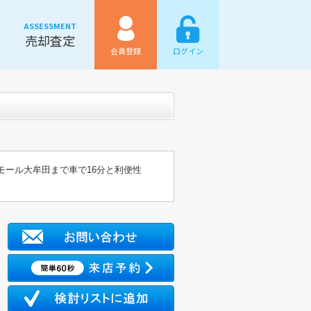
ASSESSMENT
売却査定
会員登録
ログイン
モール大牟田まで車で16分と利便性