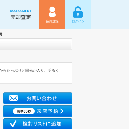
ASSESSMENT
売却査定
会員登録
ログイン
崎
窓からたっぷりと陽光が入り、明るく