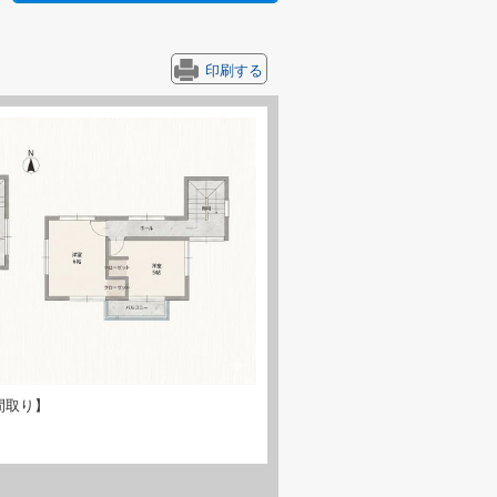
印刷する
間取り】