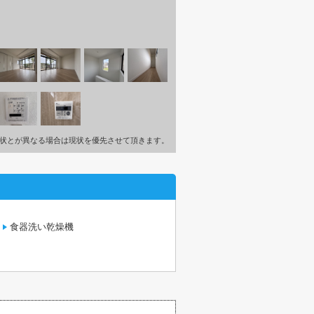
状とが異なる場合は現状を優先させて頂きます。
食器洗い乾燥機