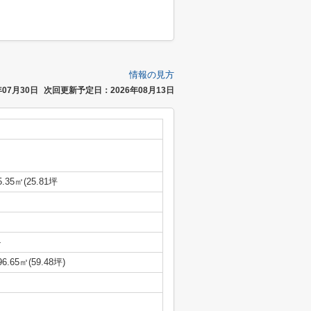
情報の見方
07月30日
次回更新予定日：2026年08月13日
5.35㎡(25.81坪
-
96.65㎡(59.48坪)