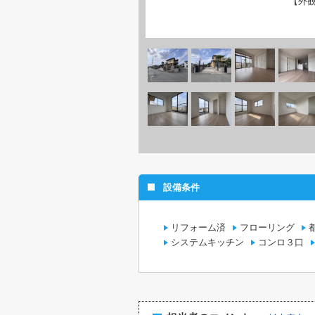
【外
設備条件
リフォーム済
フローリング
システムキッチン
コンロ３口