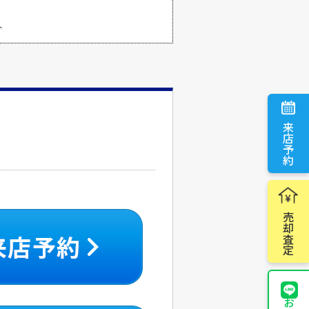
ト
来店予約
売却査定