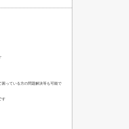
す
て困っている方の問題解決等も可能で
です