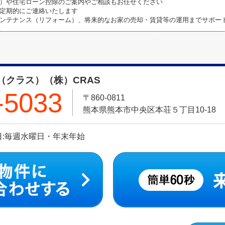
）や住宅ローン控除のご案内やご相談もお任せください
定期的にご連絡いたします
ンテナンス（リフォーム）、将来的なお家の売却・賃貸等の運用までサポー
（クラス）（株）CRAS
-5033
〒860-0811
熊本県熊本市中央区本荘５丁目10-18
定休日:毎週水曜日・年末年始