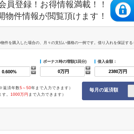
会員登録！お得情報満載！！
開物件情報が閲覧頂けます！
の物件を購入した場合の、月々の支払い価格の一例です。借り入れを保証する
ボーナス時の増額(1回分)
借入金額：
※返済年数
5～50
年まで入力できます）
毎月の返済額
ます。
1000万円
まで入力できます）