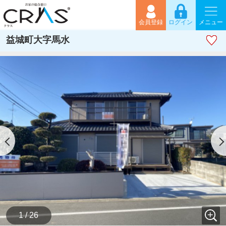
会員登録
ログイン
メニュー
益城町大字馬水
1 / 26