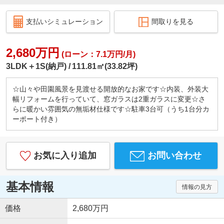
支払いシミュレーション
間取りを見る
2,680万円
(ローン：7.1万円/月)
3LDK＋1S(納戸)
111.81㎡(33.82坪)
☆山々や田園風景を見渡せる開放的なお家です☆内装、外装大
幅リフォームを行っていて、窓ガラスは2重ガラスに変更☆さ
らに暖かい雰囲気の無垢材仕様です☆駐車3台可（うち1台分カ
ーポート付き）
お気に入り追加
お問い合わせ
基本情報
情報の見方
価格
2,680万円