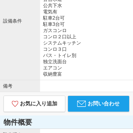
公共下水
電気有
駐車2台可
設備条件
駐車3台可
ガスコンロ
コンロ２口以上
システムキッチン
コンロ３口
バス・トイレ別
独立洗面台
エアコン
収納豊富
備考
お気に入り追加
お問い合わせ
物件概要