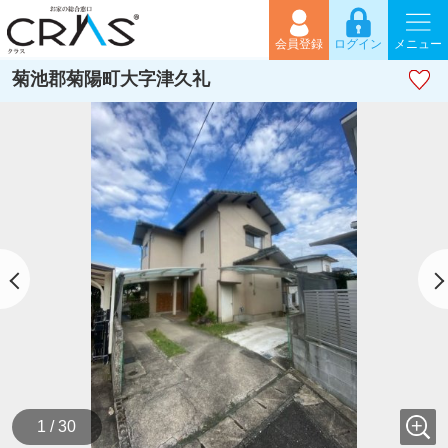
会員登録
ログイン
メニュー
菊池郡菊陽町大字津久礼
1 / 30