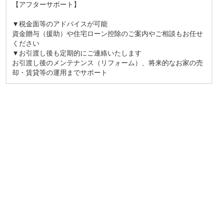
【アフターサポート】
▼税金面等のアドバイスが可能
資金贈与（援助）や住宅ローン控除のご案内やご相談もお任せ
ください
▼お引渡し後も定期的にご連絡いたします
お引渡し後のメンテナンス（リフォーム）、将来的なお家の売
却・賃貸等の運用までサポート