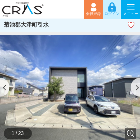
会員登録
ログイン
メニュー
菊池郡大津町引水
1 / 23