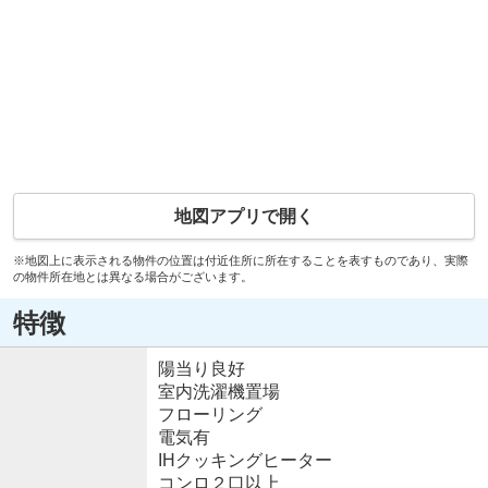
地図アプリで開く
※地図上に表示される物件の位置は付近住所に所在することを表すものであり、実際
の物件所在地とは異なる場合がございます。
特徴
陽当り良好
室内洗濯機置場
フローリング
電気有
IHクッキングヒーター
コンロ２口以上