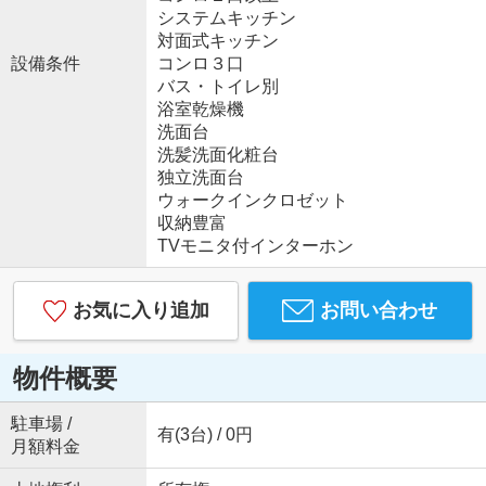
システムキッチン
対面式キッチン
設備条件
コンロ３口
バス・トイレ別
浴室乾燥機
洗面台
洗髪洗面化粧台
独立洗面台
ウォークインクロゼット
収納豊富
TVモニタ付インターホン
お気に入り追加
お問い合わせ
物件概要
駐車場 /
有(3台) / 0円
月額料金