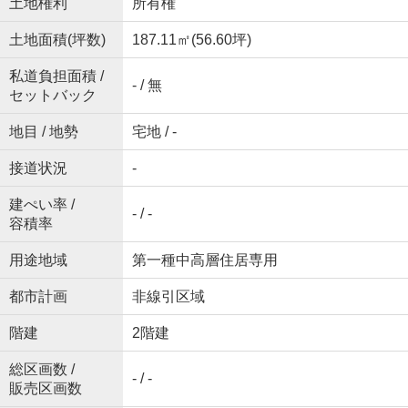
土地権利
所有権
土地面積(坪数)
187.11㎡(56.60坪)
私道負担面積 /
- / 無
セットバック
地目 / 地勢
宅地 / -
接道状況
-
建ぺい率 /
- / -
容積率
用途地域
第一種中高層住居専用
都市計画
非線引区域
階建
2階建
総区画数 /
- / -
販売区画数