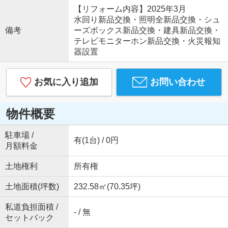
【リフォーム内容】2025年3月
水回り新品交換・照明全新品交換・シュ
備考
ーズボックス新品交換・建具新品交換・
テレビモニターホン新品交換・火災報知
器設置
お気に入り追加
お問い合わせ
物件概要
駐車場 /
有(1台) / 0円
月額料金
土地権利
所有権
土地面積(坪数)
232.58㎡(70.35坪)
私道負担面積 /
- / 無
セットバック