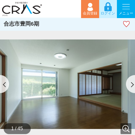
会員登録
ログイン
メニュー
合志市豊岡6期
1 / 45