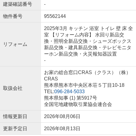
建築確認番号
-
物件番号
95562144
2025年3月 キッチン 浴室 トイレ 壁 床 全
室 【リフォーム内容】 水回り新品交
換・照明全新品交換・シューズボックス
リフォーム
新品交換・建具新品交換・テレビモニタ
ーホン新品交換・火災報知器設置
-
お家の総合窓口CRAS（クラス）（株）
CRAS
熊本県熊本市中央区本荘５丁目10-18
取扱会社
TEL:
096-284-5033
熊本県知事 (1) 第5917号
全国宅地建物取引業協会連合会
情報更新日
2026年08月06日
更新予定日
2026年08月13日