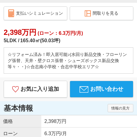
支払いシミュレーション
間取りを見る
2,398万円
(ローン：6.3万円/月)
5LDK
165.40㎡(50.03坪)
☆リフォーム済み！即入居可能♪(水回り新品交換・フローリン
グ張替、天井・壁クロス張替・シューズボックス新品交換
等々・・)☆合志南小学校・合志中学校エリア☆
お気に入り追加
お問い合わせ
基本情報
情報の見方
価格
2,398万円
ローン
6.3万円/月