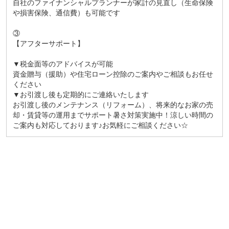
自社のファイナンシャルプランナーが家計の見直し（生命保険
や損害保険、通信費）も可能です
③
【アフターサポート】
▼税金面等のアドバイスが可能
資金贈与（援助）や住宅ローン控除のご案内やご相談もお任せ
ください
▼お引渡し後も定期的にご連絡いたします
お引渡し後のメンテナンス（リフォーム）、将来的なお家の売
却・賃貸等の運用までサポート暑さ対策実施中！涼しい時間の
ご案内も対応しております♪お気軽にご相談ください☆