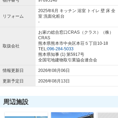
物件番号
97695148
2025年6月 キッチン 浴室 トイレ 壁 床 全
リフォーム
室 洗面化粧台
-
お家の総合窓口CRAS（クラス）（株）
CRAS
熊本県熊本市中央区本荘５丁目10-18
取扱会社
TEL:
096-284-5033
熊本県知事 (1) 第5917号
全国宅地建物取引業協会連合会
情報更新日
2026年08月06日
更新予定日
2026年08月13日
周辺施設