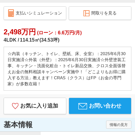
支払いシミュレーション
間取りを見る
2,498万円
(ローン：6.6万円/月)
4LDK
114.15㎡(34.53坪)
☆内装（キッチン、トイレ、壁紙、床、全室）：2025年6月30
日実施済☆外装（外壁）：2025年6月30日実施済☆外壁塗装工
事、キッチン・洗面化粧台・トイレ新品交換、クロス全面張替
えお金の無料相談キャンペーン実施中！「どこよりもお得に購
入する方法」教えます！CRAS（クラス）はFP（お金の専門
家）が多数在籍！
お気に入り追加
お問い合わせ
基本情報
情報の見方