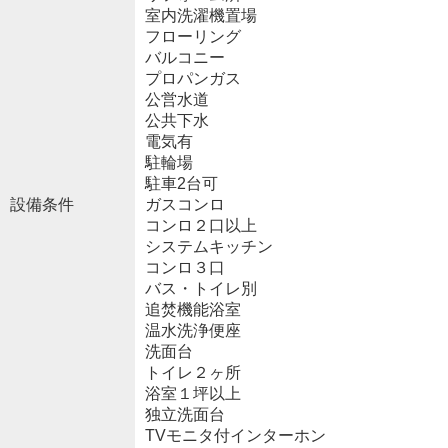
室内洗濯機置場
フローリング
バルコニー
プロパンガス
公営水道
公共下水
電気有
駐輪場
駐車2台可
設備条件
ガスコンロ
コンロ２口以上
システムキッチン
コンロ３口
バス・トイレ別
追焚機能浴室
温水洗浄便座
洗面台
トイレ２ヶ所
浴室１坪以上
独立洗面台
TVモニタ付インターホン