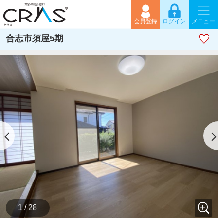
会員登録
ログイン
メニュー
合志市須屋5期
1 / 28