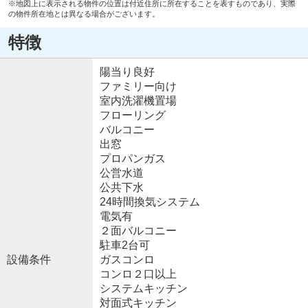
※地図上に表示される物件の位置は付近住所に所在することを表すものであり、実際
の物件所在地とは異なる場合がございます。
特徴
陽当り良好
ファミリー向け
室内洗濯機置場
フローリング
バルコニー
出窓
プロパンガス
公営水道
公共下水
24時間換気システム
電気有
２面バルコニー
駐車2台可
設備条件
ガスコンロ
コンロ２口以上
システムキッチン
対面式キッチン