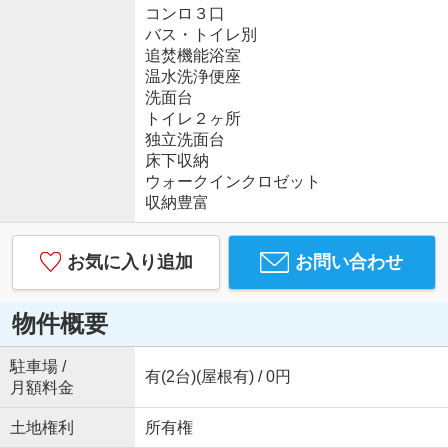
コンロ３口
バス・トイレ別
追焚機能浴室
温水洗浄便座
洗面台
トイレ２ヶ所
独立洗面台
床下収納
ウォークインクロゼット
収納豊富
お気に入り追加
お問い合わせ
物件概要
駐車場 /
有(2台)(屋根有) / 0円
月額料金
土地権利
所有権