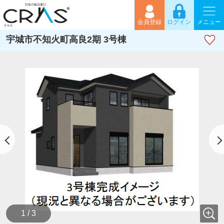
会員登録
ログイン
メニュー
宇城市不知火町高良2期 3号棟
1 / 3