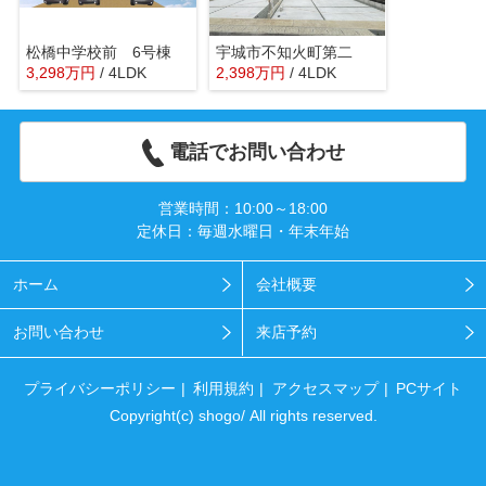
松橋中学校前 6号棟
宇城市不知火町第二
3,298
万
円
/ 4LDK
2,398
万
円
/ 4LDK
電話でお問い合わせ
営業時間：10:00～18:00
定休日：毎週水曜日・年末年始
ホーム
会社概要
お問い合わせ
来店予約
プライバシーポリシー
利用規約
アクセスマップ
PCサイト
Copyright(c) shogo/ All rights reserved.