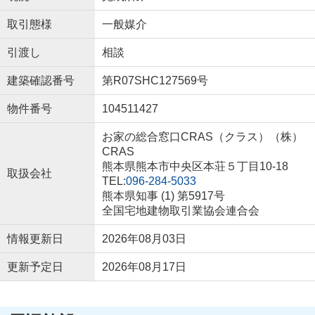
取引態様
一般媒介
引渡し
相談
建築確認番号
第R07SHC127569号
物件番号
104511427
お家の総合窓口CRAS（クラス）（株）
CRAS
熊本県熊本市中央区本荘５丁目10-18
取扱会社
TEL:
096-284-5033
熊本県知事 (1) 第5917号
全国宅地建物取引業協会連合会
情報更新日
2026年08月03日
更新予定日
2026年08月17日