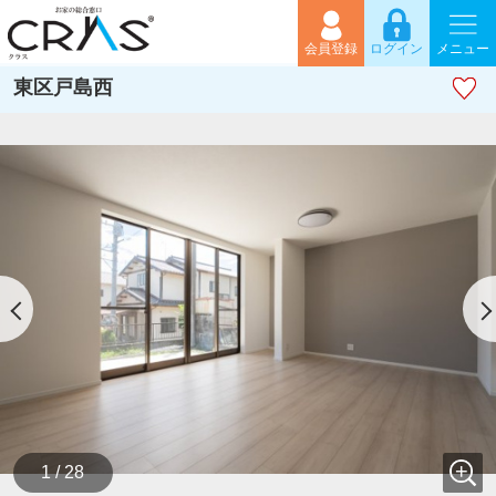
会員登録
ログイン
メニュー
東区戸島西
1 / 28