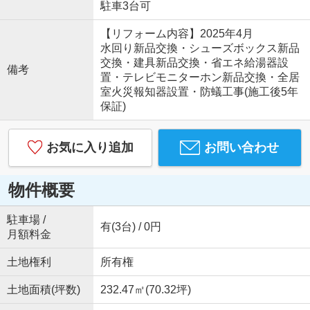
駐車3台可
【リフォーム内容】2025年4月
水回り新品交換・シューズボックス新品
交換・建具新品交換・省エネ給湯器設
備考
置・テレビモニターホン新品交換・全居
室火災報知器設置・防蟻工事(施工後5年
保証)
お気に入り追加
お問い合わせ
物件概要
駐車場 /
有(3台) / 0円
月額料金
土地権利
所有権
土地面積(坪数)
232.47㎡(70.32坪)