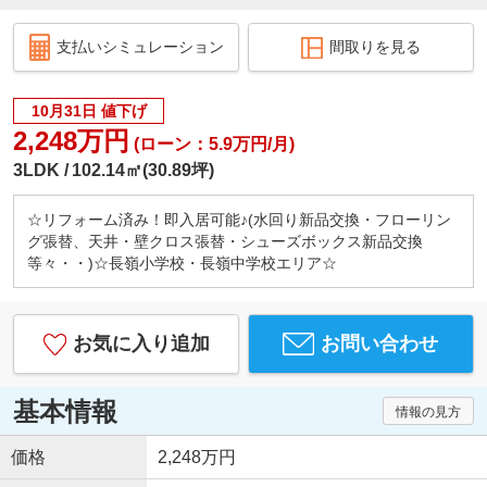
支払いシミュレーション
間取りを見る
10月31日 値下げ
2,248万円
(ローン：5.9万円/月)
3LDK
102.14㎡(30.89坪)
☆リフォーム済み！即入居可能♪(水回り新品交換・フローリン
グ張替、天井・壁クロス張替・シューズボックス新品交換
等々・・)☆長嶺小学校・長嶺中学校エリア☆
お気に入り追加
お問い合わせ
基本情報
情報の見方
価格
2,248万円