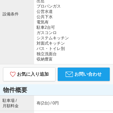
出窓
プロパンガス
公営水道
設備条件
公共下水
電気有
駐車2台可
ガスコンロ
システムキッチン
対面式キッチン
バス・トイレ別
独立洗面台
収納豊富
お気に入り追加
お問い合わせ
物件概要
駐車場 /
有(2台) / 0円
月額料金