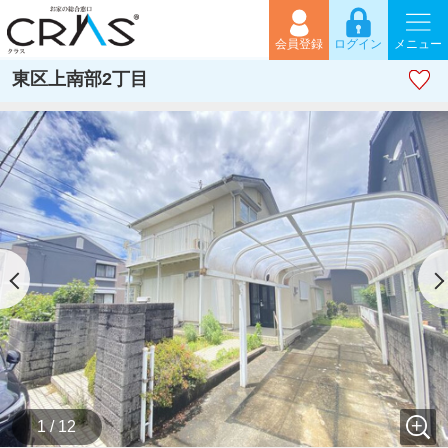
会員登録
ログイン
メニュー
東区上南部2丁目
1 / 12