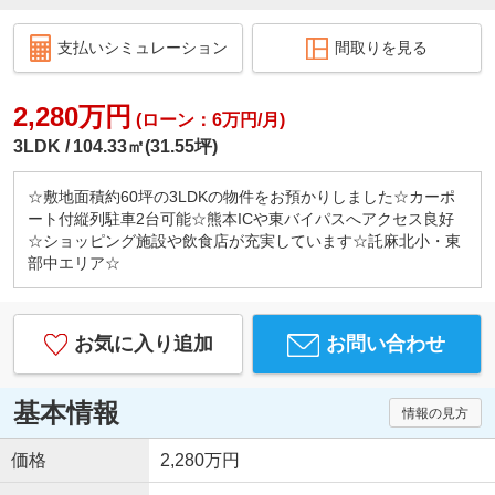
支払いシミュレーション
間取りを見る
2,280万円
(ローン：6万円/月)
3LDK
104.33㎡(31.55坪)
☆敷地面積約60坪の3LDKの物件をお預かりしました☆カーポ
ート付縦列駐車2台可能☆熊本ICや東バイパスへアクセス良好
☆ショッピング施設や飲食店が充実しています☆託麻北小・東
部中エリア☆
お気に入り追加
お問い合わせ
基本情報
情報の見方
価格
2,280万円