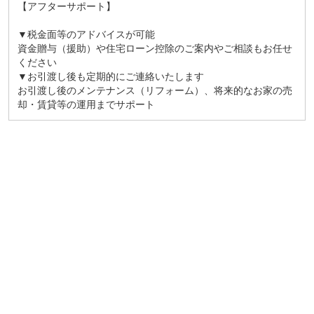
【アフターサポート】
▼税金面等のアドバイスが可能
資金贈与（援助）や住宅ローン控除のご案内やご相談もお任せ
ください
▼お引渡し後も定期的にご連絡いたします
お引渡し後のメンテナンス（リフォーム）、将来的なお家の売
却・賃貸等の運用までサポート