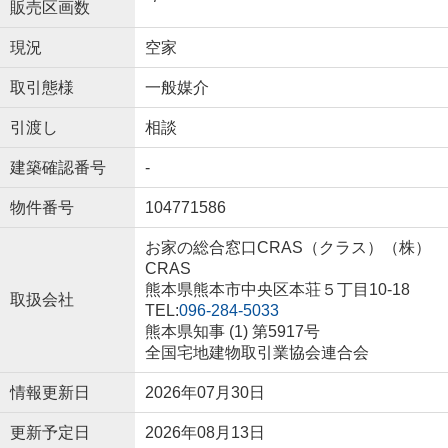
販売区画数
現況
空家
取引態様
一般媒介
引渡し
相談
建築確認番号
-
物件番号
104771586
お家の総合窓口CRAS（クラス）（株）
CRAS
熊本県熊本市中央区本荘５丁目10-18
取扱会社
TEL:
096-284-5033
熊本県知事 (1) 第5917号
全国宅地建物取引業協会連合会
情報更新日
2026年07月30日
更新予定日
2026年08月13日