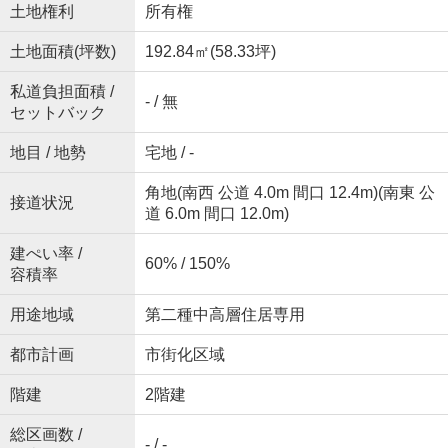
土地権利
所有権
土地面積(坪数)
192.84㎡(58.33坪)
私道負担面積 /
- / 無
セットバック
地目 / 地勢
宅地 / -
角地(南西 公道 4.0m 間口 12.4m)(南東 公
接道状況
道 6.0m 間口 12.0m)
建ぺい率 /
60% / 150%
容積率
用途地域
第二種中高層住居専用
都市計画
市街化区域
階建
2階建
総区画数 /
- / -