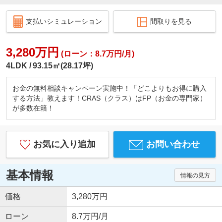
支払いシミュレーション
間取りを見る
3,280万円
(ローン：8.7万円/月)
4LDK
93.15㎡(28.17坪)
お金の無料相談キャンペーン実施中！「どこよりもお得に購入
する方法」教えます！CRAS（クラス）はFP（お金の専門家）
が多数在籍！
お気に入り追加
お問い合わせ
基本情報
情報の見方
価格
3,280万円
ローン
8.7万円/月