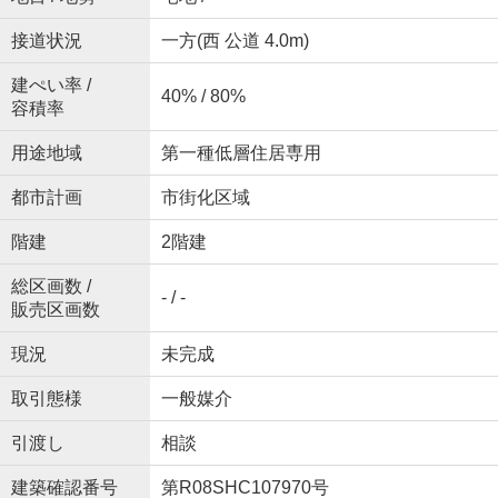
接道状況
一方(西 公道 4.0m)
建ぺい率 /
40% / 80%
容積率
用途地域
第一種低層住居専用
都市計画
市街化区域
階建
2階建
総区画数 /
- / -
販売区画数
現況
未完成
取引態様
一般媒介
引渡し
相談
建築確認番号
第R08SHC107970号