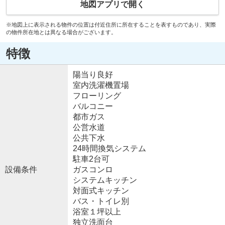
地図アプリで開く
※地図上に表示される物件の位置は付近住所に所在することを表すものであり、実際
の物件所在地とは異なる場合がございます。
特徴
陽当り良好
室内洗濯機置場
フローリング
バルコニー
都市ガス
公営水道
公共下水
24時間換気システム
駐車2台可
設備条件
ガスコンロ
システムキッチン
対面式キッチン
バス・トイレ別
浴室１坪以上
独立洗面台