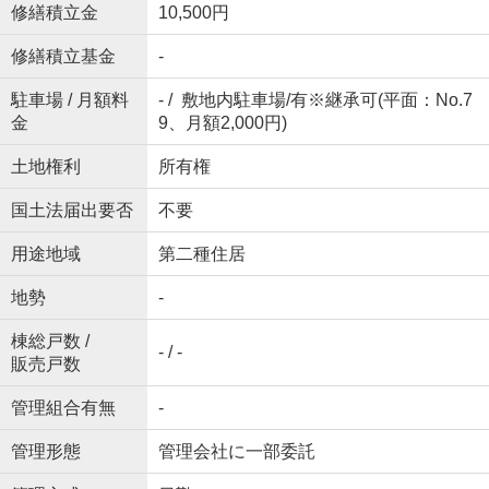
修繕積立金
10,500円
修繕積立基金
-
駐車場 / 月額料
- / 敷地内駐車場/有※継承可(平面：No.7
金
9、月額2,000円)
土地権利
所有権
国土法届出要否
不要
用途地域
第二種住居
地勢
-
棟総戸数 /
- / -
販売戸数
管理組合有無
-
管理形態
管理会社に一部委託