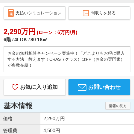
支払いシミュレーション
間取りを見る
2,290万円
(ローン：6万円/月)
6階
4LDK
80.18㎡
お金の無料相談キャンペーン実施中！「どこよりもお得に購入
する方法」教えます！CRAS（クラス）はFP（お金の専門家）
が多数在籍！
お気に入り追加
お問い合わせ
基本情報
情報の見方
価格
2,290万円
管理費
4,500円