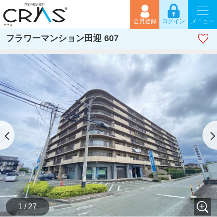
会員登録
ログイン
メニュー
フラワーマンション田迎 607
1 / 27