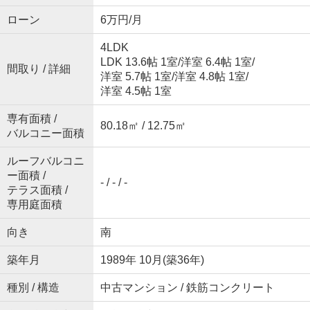
ローン
6万円/月
4LDK
LDK 13.6帖 1室
/
洋室 6.4帖 1室
/
間取り / 詳細
洋室 5.7帖 1室
/
洋室 4.8帖 1室
/
洋室 4.5帖 1室
専有面積 /
80.18㎡ / 12.75㎡
バルコニー面積
ルーフバルコニ
ー面積 /
- / - / -
テラス面積 /
専用庭面積
向き
南
築年月
1989年 10月(築36年)
種別 / 構造
中古マンション / 鉄筋コンクリート