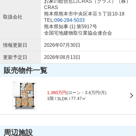
お家の総合窓口CRAS（クラス）（株）
CRAS
熊本県熊本市中央区本荘５丁目10-18
取扱会社
TEL:
096-284-5033
熊本県知事 (1) 第5917号
全国宅地建物取引業協会連合会
情報更新日
2026年07月30日
更新予定日
2026年08月13日
販売物件一覧
1,380万円
(ローン：3.6万円/月)
1階
77.47㎡
3LDK
周辺施設