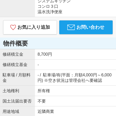
システムキッチン
コンロ３口
温水洗浄便座
お気に入り追加
お問い合わせ
物件概要
修繕積立金
8,700円
修繕積立基金
-
駐車場 / 月額料
- / 駐車場/有(平面：月額4,000円～6,000
金
円) ※空き状況は管理会社へ要確認
土地権利
所有権
国土法届出要否
不要
用途地域
近隣商業