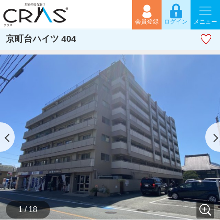
会員登録
ログイン
メニュー
京町台ハイツ 404
1 / 18