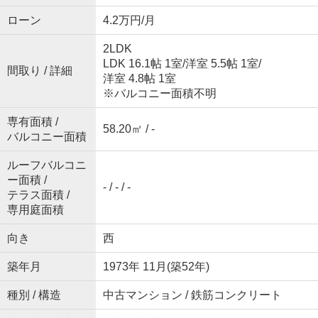
ローン
4.2万円/月
2LDK
LDK 16.1帖 1室
/
洋室 5.5帖 1室
/
間取り / 詳細
洋室 4.8帖 1室
※バルコニー面積不明
専有面積 /
58.20㎡ / -
バルコニー面積
ルーフバルコニ
ー面積 /
- / - / -
テラス面積 /
専用庭面積
向き
西
築年月
1973年 11月(築52年)
種別 / 構造
中古マンション / 鉄筋コンクリート