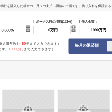
の物件を購入した場合の、月々の支払い価格の一例です。借り入れを保証する
ボーナス時の増額(1回分)
借入金額：
※返済年数
5～50
年まで入力できます）
毎月の返済額
ます。
1000万円
まで入力できます）