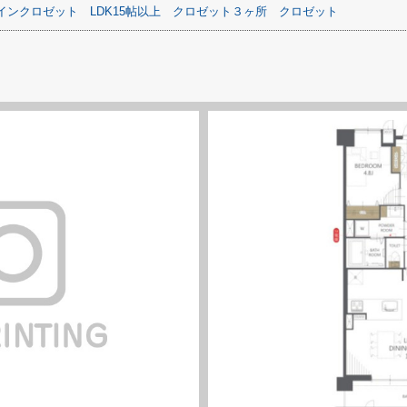
インクロゼット
LDK15帖以上
クロゼット３ヶ所
クロゼット