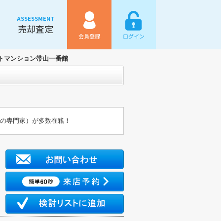
ASSESSMENT
売却査定
会員登録
ログイン
トマンション帯山一番館
金の専門家）が多数在籍！